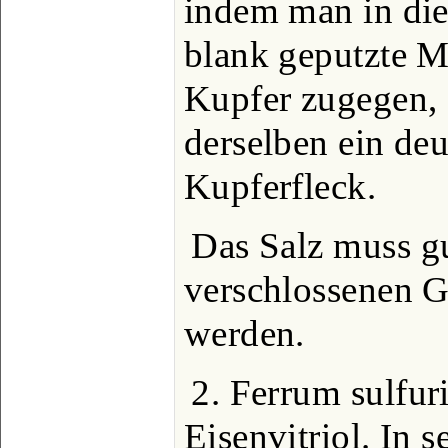
indem man in die
blank geputzte Me
Kupfer zugegen, s
derselben ein deu
Kupferfleck.
Das Salz muss gu
verschlossenen G
werden.
2. Ferrum sulfu
Eisenvitriol. In