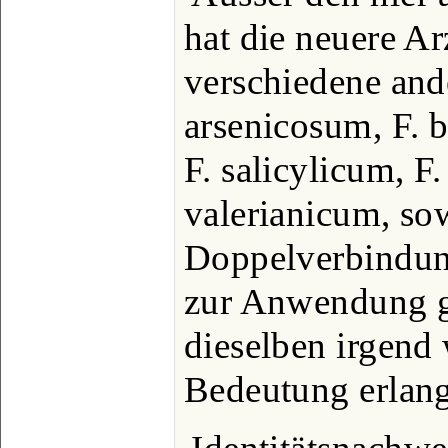
hat die neuere A
verschiedene and
arsenicosum, F. 
F. salicylicum, F
valerianicum, so
Doppelverbindun
zur Anwendung g
dieselben irgend
Bedeutung erlang