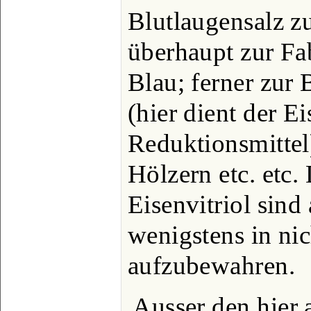
Blutlaugensalz z
überhaupt zur Fa
Blau; ferner zur
(hier dient der Ei
Reduktionsmittel
Hölzern etc. etc.
Eisenvitriol sind
wenigstens in nic
aufzubewahren.
Ausser den hier 