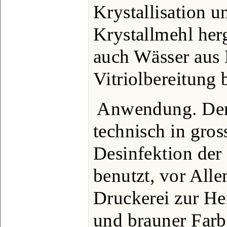
Krystallisation u
Krystallmehl herg
auch Wässer aus 
Vitriolbereitung 
Anwendung. Der 
technisch in gros
Desinfektion der
benutzt, vor Alle
Druckerei zur He
und brauner Farb