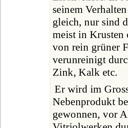
seinem Verhalten
gleich, nur sind d
meist in Krusten
von rein grüner 
verunreinigt dur
Zink, Kalk etc.
Er wird im Gross
Nebenprodukt be
gewonnen, vor Al
Vitriolwerken du