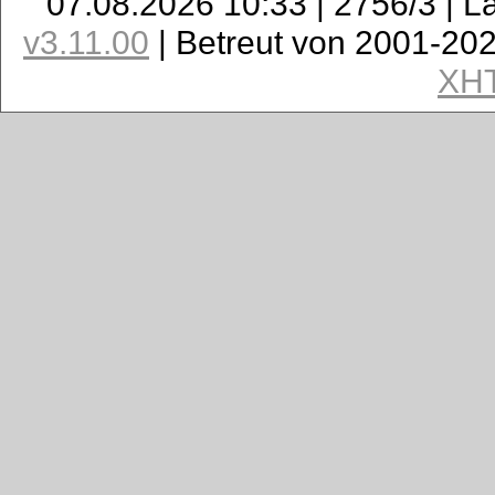
07.08.2026 10:33 | 2756/3 | L
v3.11.00
| Betreut von 2001-20
XH