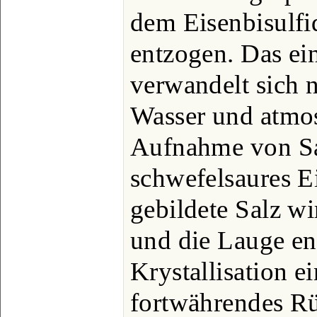
dem Eisenbisulfi
entzogen. Das ei
verwandelt sich 
Wasser und atmos
Aufnahme von Sau
schwefelsaures E
gebildete Salz w
und die Lauge en
Krystallisation e
fortwährendes Rü