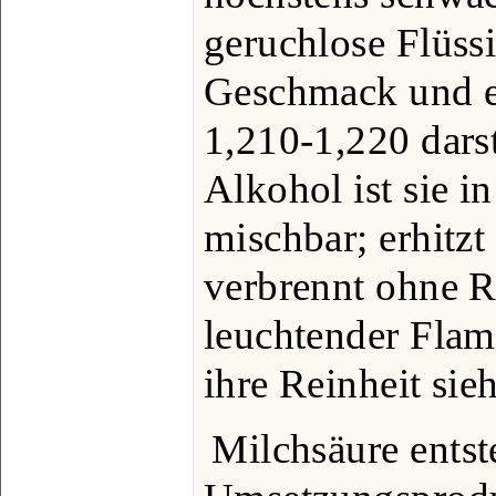
geruchlose Flüss
Geschmack und e
1,210-1,220 dars
Alkohol ist sie i
mischbar; erhitzt
verbrennt ohne R
leuchtender Flam
ihre Reinheit si
Milchsäure entste