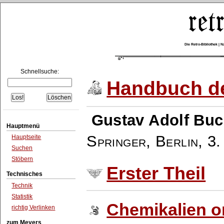
Die Retro-Bibliothek |
Schnellsuche:
Handbuch de
Gustav Adolf Buc
Hauptmenü
Springer, Berlin
,
3.
Hauptseite
Suchen
Stöbern
Erster Theil
Technisches
Technik
Statistik
Chemikalien o
richtig Verlinken
zum Meyers