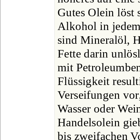
Gutes Olein löst 
Alkohol in jedem
sind Mineralöl, H
Fette darin unlös
mit Petroleumben
Flüssigkeit result
Verseifungen vor,
Wasser oder Wein
Handelsolein gie
bis zweifachen V