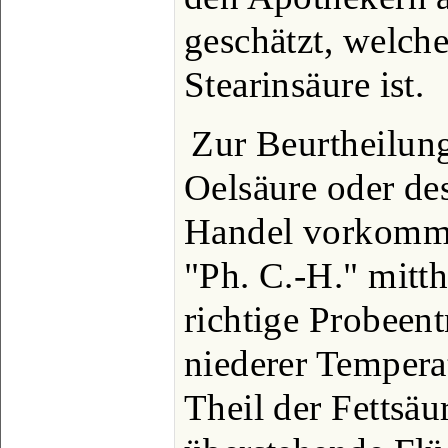
geschätzt, welche
Stearinsäure ist.
Zur Beurtheilun
Oelsäure oder de
Handel vorkommt,
"Ph. C.-H." mitth
richtige Probeen
niederer Tempera
Theil der Fettsäu