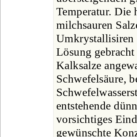
Temperatur. Die h
milchsauren Salz
Umkrystallisiren 
Lösung gebracht
Kalksalze angew
Schwefelsäure, b
Schwefelwasserst
entstehende dünn
vorsichtiges Ein
gewünschte Konze