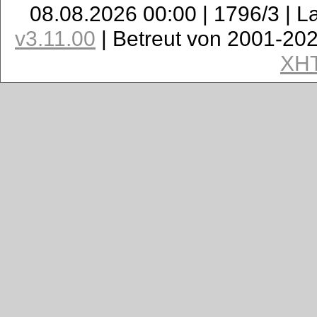
08.08.2026 00:00 | 1796/3 | L
v3.11.00
| Betreut von 2001-20
XH