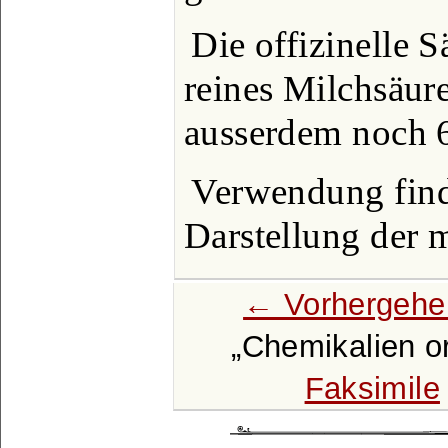
Die offizinelle S
reines Milchsäure
ausserdem noch 
Verwendung finde
Darstellung der 
← Vorhergehe
Chemikalien o
Faksimile