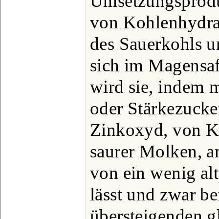
Umsetzungsprodu
von Kohlenhydrat
des Sauerkohls u
sich im Magensaft
wird sie, indem 
oder Stärkezucke
Zinkoxyd, von Ka
saurer Molken, a
von ein wenig al
lässt und zwar be
übersteigenden 