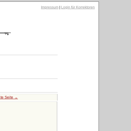
Impressum
|
Login für Korrektoren
te Seite →