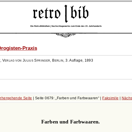
Die Retro-Bibliothek | Nachschlagewerke zum Ende des 19. Jahrhunderts
rogisten-Praxis
r
,
Verlag von Julius Springer, Berlin
,
3. Auflage, 1893
rhergehende Seite
| Seite 0679:
Farben und Farbwaaren
|
Faksimile
|
Nächs
Farben und Farbwaaren.