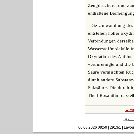
Zeugdruckerei und zum
enthaltene Beimengung 
Die Umwandlung des An
entstehen höher oxydir
Verbindungen derselbe
Wasserstoffmoleküle in
Oxydation des Anilins 
verunreinigte und die
Säure vermischten Rüc
durch andere Substanz
Salzsäure. Die durch 
Theil Rosanilin; dassel
← Vo
06.08.2026 08:50 | 2913/1 | Layou