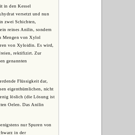
it in den Kessel
hydrat versetzt und nun
in zwei Schichten,
ein reines Anilin, sondern
en Mengen von Xylol
ren von Xyloidin. Es wird,
en, rektifizirt. Zur
eben genannten
werdende Flüssigkeit dar,
inen eigenthümlichen, nicht
ig löslich (die Lösung ist
tten Oelen. Das Anilin
 wenigstens nur Spuren von
chwarz in der