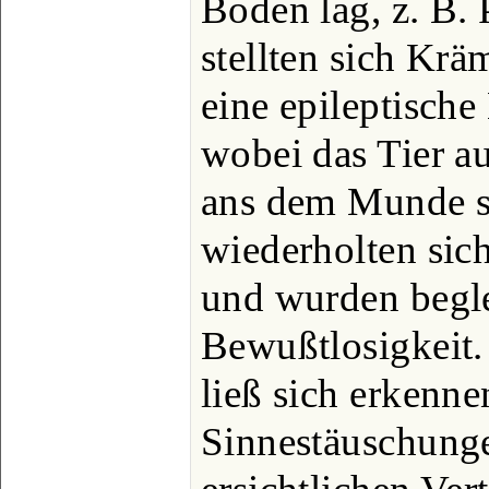
Boden lag, z. B.
stellten sich Krä
eine epileptisch
wobei das Tier a
ans dem Munde s
wiederholten si
und wurden begle
Bewußtlosigkeit
ließ sich erkenne
Sinnestäuschungen