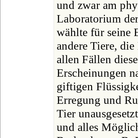
und zwar am phy
Laboratorium der
wählte für seine
andere Tiere, die
allen Fällen dies
Erscheinungen n
giftigen Flüssigk
Erregung und Ruh
Tier unausgesetz
und alles Möglic