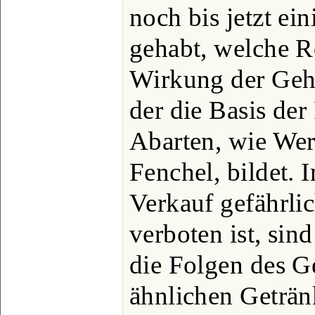
noch bis jetzt ei
gehabt, welche Ro
Wirkung der Geha
der die Basis der
Abarten, wie We
Fenchel, bildet. 
Verkauf gefährli
verboten ist, sin
die Folgen des G
ähnlichen Geträ