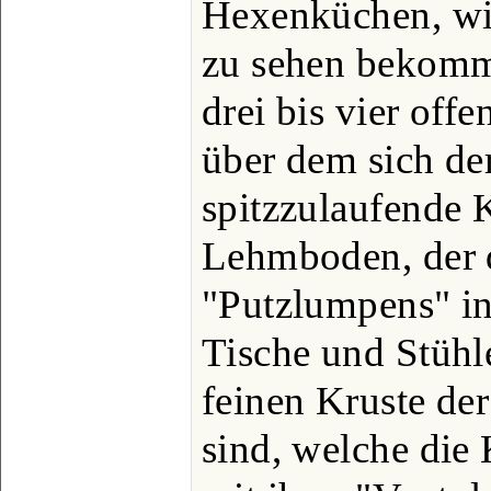
Hexenküchen, wie
zu sehen bekomm
drei bis vier off
über dem sich der
spitzzulaufende K
Lehmboden, der 
"Putzlumpens" in
Tische und Stühle
feinen Kruste de
sind, welche die