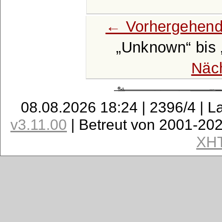
← Vorhergehend
Unknown
bis
Näc
08.08.2026 18:24 | 2396/4 | L
v3.11.00
| Betreut von 2001-20
XH