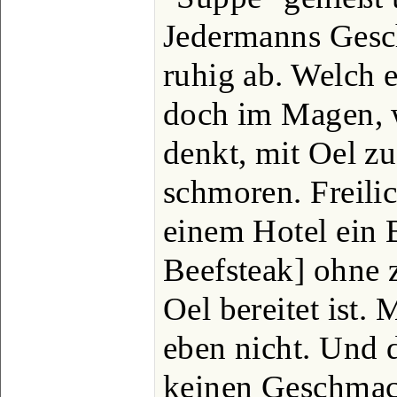
Jedermanns Gesc
ruhig ab. Welch e
doch im Magen, 
denkt, mit Oel zu
schmoren. Freili
einem Hotel ein B
Beefsteak] ohne 
Oel bereitet ist. 
eben nicht. Und d
keinen Geschmack