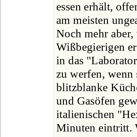
essen erhält, off
am meisten ungea
Noch mehr aber, 
Wißbegierigen er
in das "Laborator
zu werfen, wenn s
blitzblanke Küch
und Gasöfen gewö
italienischen "H
Minuten eintritt.