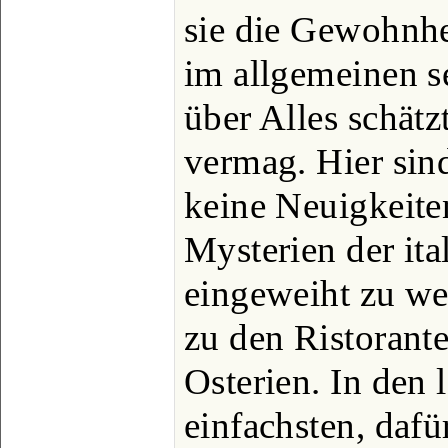
sie die Gewohnhe
im allgemeinen 
über Alles schätzt
vermag. Hier sin
keine Neuigkeite
Mysterien der it
eingeweiht zu we
zu den Ristorante
Osterien. In den
einfachsten, dafü