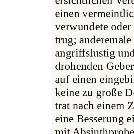
ersichtlichen Ver
einen vermeintlic
verwundete oder 
trug; anderemale
angriffslustig und
drohenden Geberd
auf einen eingeb
keine zu große Do
trat nach einem Z
eine Besserung e
mit Absinthproben