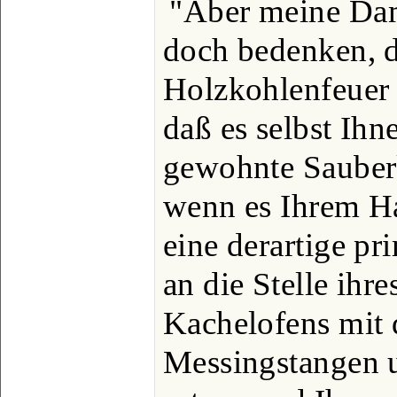
"Aber meine Da
doch bedenken, d
Holzkohlenfeuer d
daß es selbst Ih
gewohnte Sauberk
wenn es Ihrem Ha
eine derartige p
an die Stelle ihr
Kachelofens mit 
Messingstangen 