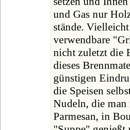
setzen und Ihnen 
und Gas nur Hol
stände. Vielleich
verwendbare "Gri
nicht zuletzt die
dieses Brennmate
günstigen Eindr
die Speisen selbs
Nudeln, die man 
Parmesan, in Bou
"Suppe" genießt 