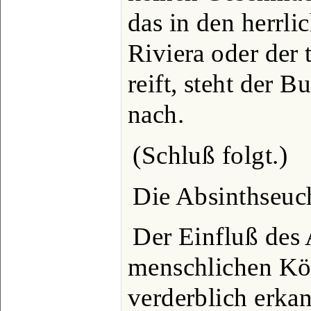
das in den herrli
Riviera oder der 
reift, steht der B
nach.
(Schluß folgt.)
Die Absinthseuc
Der Einfluß des 
menschlichen Kör
verderblich erka