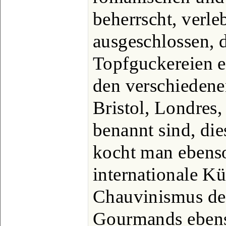
beherrscht, verleb
ausgeschlossen, d
Topfguckereien e
den verschieden
Bristol, Londres,
benannt sind, di
kocht man ebenso
internationale Kü
Chauvinismus de
Gourmands ebens