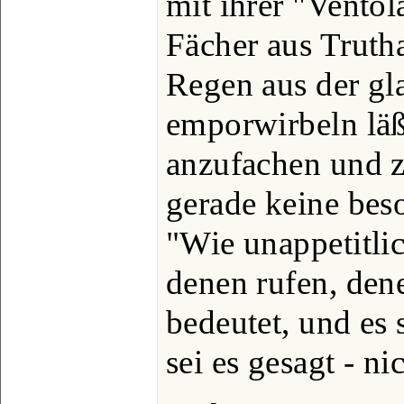
mit ihrer "Ventol
Fächer aus Truth
Regen aus der gl
emporwirbeln läß
anzufachen und z
gerade keine beso
"Wie unappetitli
denen rufen, den
bedeutet, und es 
sei es gesagt - n