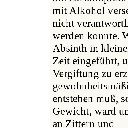
mit Alkohol verse
nicht verantwort
werden konnte. 
Absinth in klein
Zeit eingeführt, 
Vergiftung zu er
gewohnheitsmäßi
entstehen muß, so
Gewicht, ward unl
an Zittern und