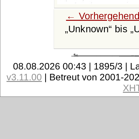
← Vorhergehend
Unknown
bis
08.08.2026 00:43 | 1895/3 | L
v3.11.00
| Betreut von 2001-20
XH