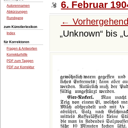
6. Februar 190
Autorennamen
Abkürzungen
Rundgang
← Vorhergehend
zum Künstlerlexikon
Unknown
bis
Index
für Korrektoren
Fragen & Antworten
Korrekturhilfe
PDF zum Taggen
PDF zur Korrektur