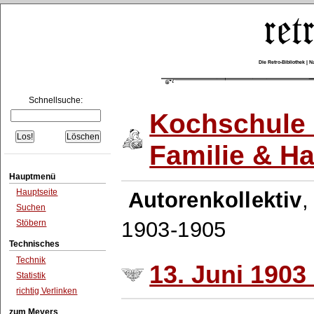
Die Retro-Bibliothek |
Schnellsuche:
Kochschule 
Familie & H
Hauptmenü
Hauptseite
Autorenkollektiv
Suchen
1903-1905
Stöbern
Technisches
Technik
13. Juni 1903 
Statistik
richtig Verlinken
zum Meyers