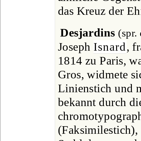
das Kreuz der Eh
Desjardins
(spr.
Joseph
Isnard
, f
1814 zu Paris, w
Gros, widmete si
Linienstich und 
bekannt durch d
chromotypograph
(Faksimilestich), 