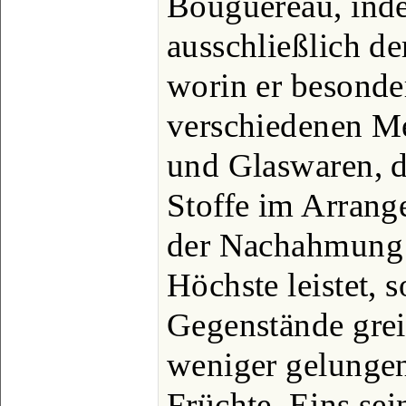
Bouguereau, inde
ausschließlich d
worin er besonde
verschiedenen Me
und Glaswaren, d
Stoffe im Arrang
der Nachahmung d
Höchste leistet, 
Gegenstände grei
weniger gelungen
Früchte. Eins sei