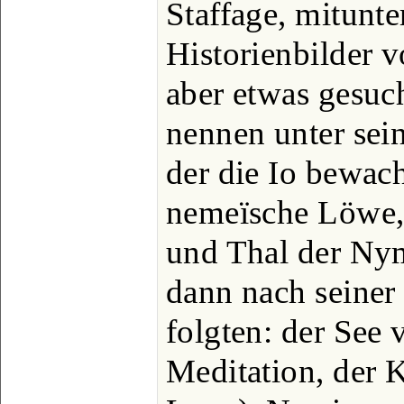
Staffage, mitunte
Historienbilder v
aber etwas gesuch
nennen unter sein
der die Io bewac
nemeïsche Löwe,
und Thal der Ny
dann nach seiner
folgten: der See 
Meditation, der