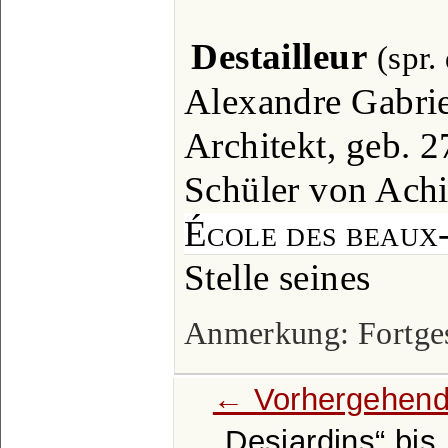
Destailleur
(spr.
Alexandre Gabriel
Architekt, geb. 2
Schüler von Achi
École des beaux
Stelle seines
Anmerkung: Fortgese
← Vorhergehend
Desjardins
bis