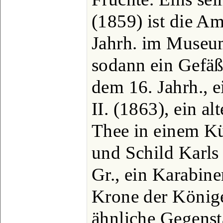
(1859) ist die Am
Jahrh. im Museu
sodann ein Gefäß
dem 16. Jahrh., 
II. (1863), ein a
Thee in einem K
und Schild Karls 
Gr., ein Karabiner
Krone der König
ähnliche Gegenst