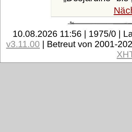
Näc
10.08.2026 11:56 | 1975/0 | L
v3.11.00
| Betreut von 2001-20
XH