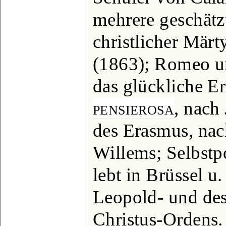
mehrere geschätzt
christlicher Märt
(1863); Romeo un
das glückliche E
pensierosa
, nach
des Erasmus, nac
Willems; Selbstpo
lebt in Brüssel u.
Leopold- und des
Christus-Ordens.