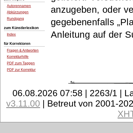
Autorennamen
anzugeben, oder v
Abkürzungen
Rundgang
gegebenenfalls
Pla
zum Künstlerlexikon
Anleitung auf der 
Index
für Korrektoren
Fragen & Antworten
Korrekturhilfe
PDF zum Taggen
PDF zur Korrektur
06.08.2026 07:58 | 2263/1 | L
v3.11.00
| Betreut von 2001-20
XH