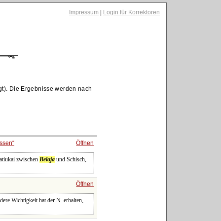
Impressum
|
Login für Korrektoren
gt). Die Ergebnisse werden nach
ssen
Öffnen
hatiukai zwischen
Belaja
und Schisch,
Öffnen
ere Wichtigkeit hat der N. erhalten,