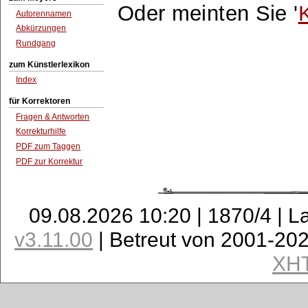
Oder meinten Sie '
Autorennamen
Abkürzungen
Rundgang
zum Künstlerlexikon
Index
für Korrektoren
Fragen & Antworten
Korrekturhilfe
PDF zum Taggen
PDF zur Korrektur
09.08.2026 10:20 | 1870/4 | L
v3.11.00
| Betreut von 2001-20
XH