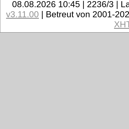
08.08.2026 10:45 | 2236/3 | L
v3.11.00
| Betreut von 2001-20
XH