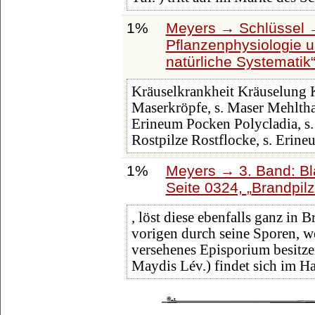
1%
Meyers → Schlüssel →
Pflanzenphysiologie u.
natürliche Systematik
Kräuselkrankheit Kräuselung
Maserkröpfe, s. Maser Mehltha
Erineum Pocken Polycladia, s
Rostpilze Rostflocke, s. Erine
1%
Meyers → 3. Band: Bl
Seite 0324,
Brandpil
, löst diese ebenfalls ganz in 
vorigen durch seine Sporen, w
versehenes Episporium besitze
Maydis Lév.) findet sich im H