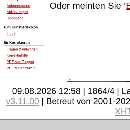
Oder meinten Sie '
Autorennamen
Abkürzungen
Rundgang
zum Künstlerlexikon
Index
für Korrektoren
Fragen & Antworten
Korrekturhilfe
PDF zum Taggen
PDF zur Korrektur
09.08.2026 12:58 | 1864/4 | L
v3.11.00
| Betreut von 2001-20
XH