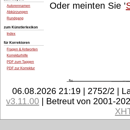
Oder meinten Sie '
S
Autorennamen
Abkürzungen
Rundgang
zum Künstlerlexikon
Index
für Korrektoren
Fragen & Antworten
Korrekturhilfe
PDF zum Taggen
PDF zur Korrektur
06.08.2026 21:19 | 2752/2 | L
v3.11.00
| Betreut von 2001-20
XH