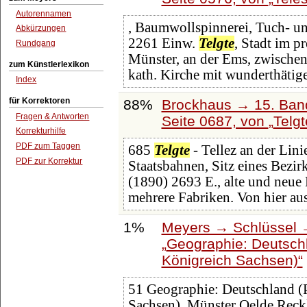
Autorennamen
, Baumwollspinnerei, Tuch- u
Abkürzungen
2261 Einw.
Telgte
, Stadt im p
Rundgang
Münster, an der Ems, zwischen
zum Künstlerlexikon
kath. Kirche mit wunderthäti
Index
für Korrektoren
88%
Brockhaus → 15. Band
Fragen & Antworten
Seite 0687, von
Telgt
Korrekturhilfe
PDF zum Taggen
685
Telgte
- Tellez an der Lini
PDF zur Korrektur
Staatsbahnen, Sitz eines Bezir
(1890) 2693 E., alte und neue
mehrere Fabriken. Von hier au
1%
Meyers → Schlüssel →
Geographie: Deutsch
Königreich Sachsen)
51 Geographie: Deutschland (
Sachsen). Münster Oelde Reck