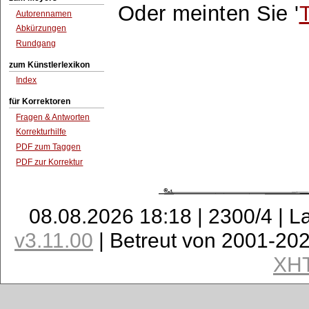
Oder meinten Sie '
Autorennamen
Abkürzungen
Rundgang
zum Künstlerlexikon
Index
für Korrektoren
Fragen & Antworten
Korrekturhilfe
PDF zum Taggen
PDF zur Korrektur
08.08.2026 18:18 | 2300/4 | L
v3.11.00
| Betreut von 2001-20
XH