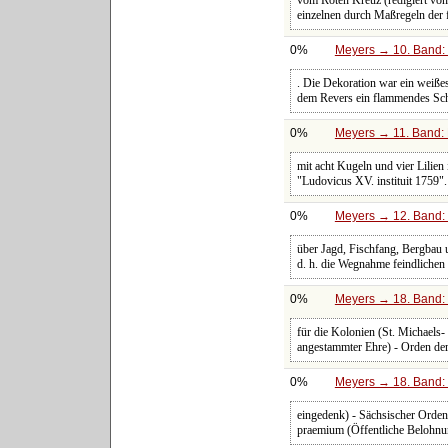
vom Roten Kreuz (redigiert von 
einzelnen durch Maßregeln der f
0%
Meyers → 10. Band: 
. Die Dekoration war ein weißes
dem Revers ein flammendes Sch
0%
Meyers → 11. Band: 
mit acht Kugeln und vier Lilien
"Ludovicus XV. instituit 1759"
0%
Meyers → 12. Band: 
über Jagd, Fischfang, Bergbau u
d. h. die Wegnahme feindlichen 
0%
Meyers → 18. Band: 
für die Kolonien (St. Michaels-
angestammter Ehre) - Orden de
0%
Meyers → 18. Band: 
eingedenk) - Sächsischer Orden
praemium (Öffentliche Belohnun