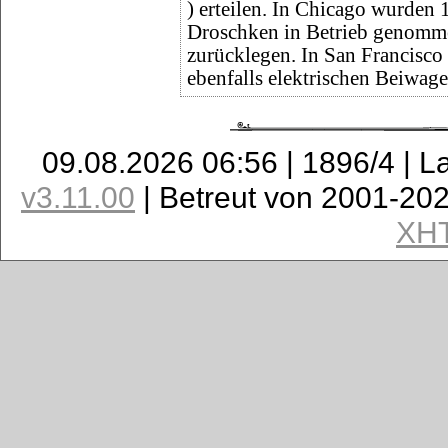
) erteilen. In Chicago wurden
Droschken in Betrieb genomm
zurücklegen. In San Francisco 
ebenfalls elektrischen Beiwag
09.08.2026 06:56 | 1896/4 | L
v3.11.00
| Betreut von 2001-20
XH