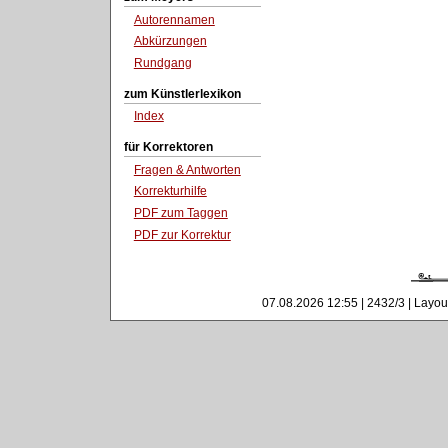
Autorennamen
Abkürzungen
Rundgang
zum Künstlerlexikon
Index
für Korrektoren
Fragen & Antworten
Korrekturhilfe
PDF zum Taggen
PDF zur Korrektur
07.08.2026 12:55 | 2432/3 | Layou