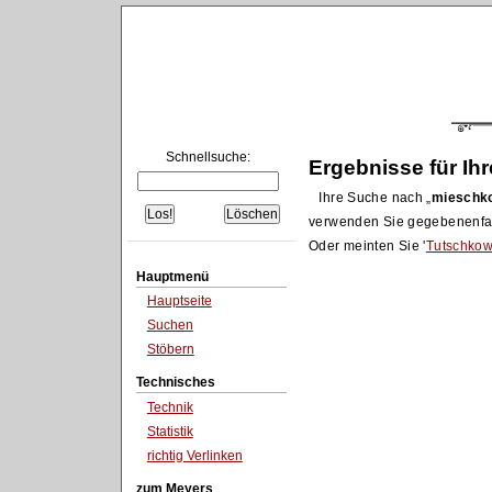
Schnellsuche:
Ergebnisse für Ih
Ihre Suche nach
mieschk
verwenden Sie gegebenenfa
Oder meinten Sie '
Tutschko
Hauptmenü
Hauptseite
Suchen
Stöbern
Technisches
Technik
Statistik
richtig Verlinken
zum Meyers