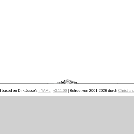
t based on Dirk Jesse's
↑ YAML
|
v3.11.00
| Betreut von 2001-2026 durch
Christian