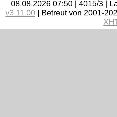
08.08.2026 07:50 | 4015/3 | L
v3.11.00
| Betreut von 2001-20
XH