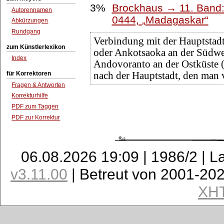
3%
Brockhaus → 11. Band:
Autorennamen
0444,
Madagaskar
Abkürzungen
Rundgang
Verbindung mit der Hauptstadt.
zum Künstlerlexikon
oder Ankotsaoka an der Südwe
Index
Andovoranto an der Ostküste (
für Korrektoren
nach der Hauptstadt, den man
Fragen & Antworten
Korrekturhilfe
PDF zum Taggen
PDF zur Korrektur
06.08.2026 19:09 | 1986/2 | L
v3.11.00
| Betreut von 2001-20
XH