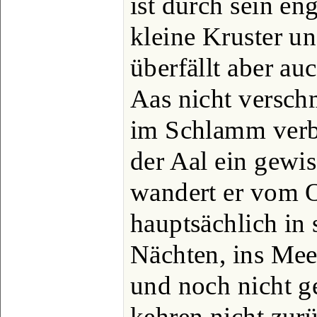
ist durch sein e
kleine Kruster un
überfällt aber au
Aas nicht versch
im Schlamm verbo
der Aal ein gewiss
wandert er vom 
hauptsächlich in 
Nächten, ins Mee
und noch nicht ge
kehren nicht zur