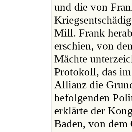
und die von Fran
Kriegsentschädi
Mill. Frank hera
erschien, von den
Mächte unterzeic
Protokoll, das im
Allianz die Grun
befolgenden Poli
erklärte der Kon
Baden, von dem Ö