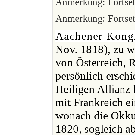
Anmerkung: Fortset
Anmerkung: Fortset
Aachener Kong
Nov. 1818), zu 
von Österreich, 
persönlich erschi
Heiligen Allianz 
mit Frankreich ei
wonach die Okkup
1820, sogleich a