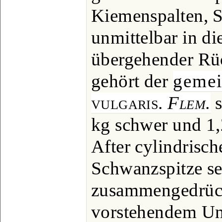
Kiemenspalten, 
unmittelbar in d
übergehender Rüc
gehört der
gemei
vulgaris.
Flem.
s
kg schwer und 1,
After cylindrisch
Schwanzspitze se
zusammengedrüc
vorstehendem Unt