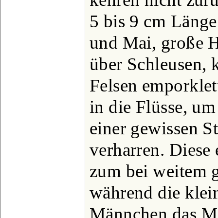
5 bis 9 cm Länge 
und Mai, große H
über Schleusen, 
Felsen emporklet
in die Flüsse, um
einer gewissen S
verharren. Diese
zum bei weitem g
während die klei
Männchen das Mee