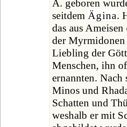
Ä. geboren wurde
seitdem
Ägina
. 
das aus Ameisen 
der Myrmidonen w
Liebling der Gött
Menschen, ihn of
ernannten. Nach 
Minos und Rhada
Schatten und Thü
weshalb er mit S