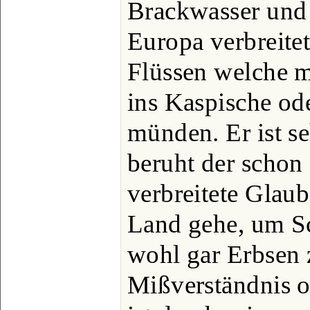
Brackwasser und 
Europa verbreitet,
Flüssen welche m
ins Kaspische o
münden. Er ist s
beruht der schon
verbreitete Glaub
Land gehe, um 
wohl gar Erbsen z
Mißverständnis o