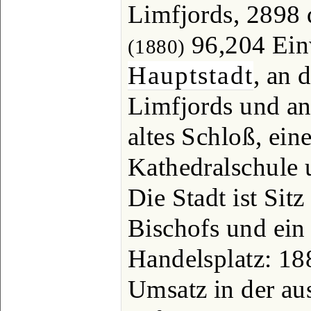
Limfjords, 2898
96,204 Ein
(1880)
Hauptstadt
, an 
Limfjords und an
altes Schloß, ein
Kathedralschule
Die Stadt ist Sit
Bischofs und ein
Handelsplatz: 188
Umsatz in der au