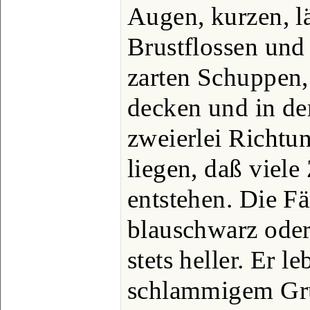
Augen, kurzen, l
Brustflossen und 
zarten Schuppen,
decken und in de
zweierlei Richtu
liegen, daß viele
entstehen. Die F
blauschwarz ode
stets heller. Er l
schlammigem Gru