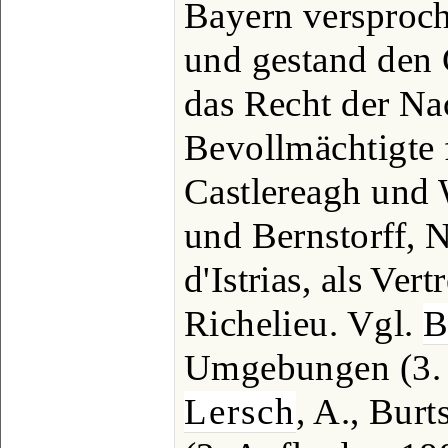
Bayern versproche
und gestand den
das Recht der Na
Bevollmächtigte 
Castlereagh und 
und Bernstorff, 
d'Istrias, als Ver
Richelieu. Vgl.
B
Umgebungen (3. A
Lersch
, A., Bur