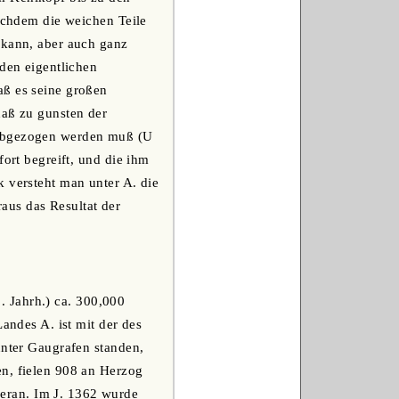
nachdem die weichen Teile
 kann, aber auch ganz
(den eigentlichen
aß es seine großen
daß zu gunsten der
 abgezogen werden muß (U
fort begreift, und die ihm
k versteht man unter A. die
us das Resultat der
. Jahrh.) ca. 300,000
andes A. ist mit der des
unter Gaugrafen standen,
en, fielen 908 an Herzog
eran. Im J. 1362 wurde