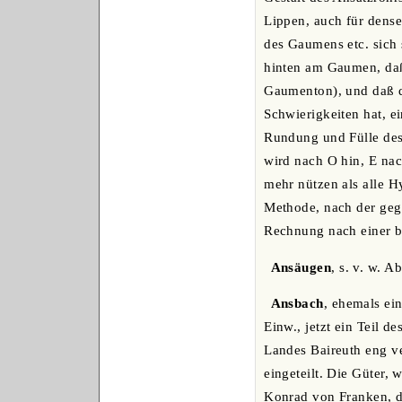
Lippen, auch für dense
des Gaumens etc. sich 
hinten am Gaumen, daß 
Gaumenton), und daß di
Schwierigkeiten hat, e
Rundung und Fülle des
wird nach O hin, E nac
mehr nützen als alle H
Methode, nach der geg
Rechnung nach einer b
Ansäugen
, s. v. w. A
Ansbach
, ehemals ei
Einw., jetzt ein Teil d
Landes Baireuth eng ve
eingeteilt. Die Güter,
Konrad von Franken, d