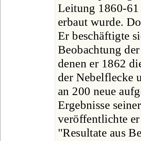
Leitung 1860-61 
erbaut wurde. Dor
Er beschäftigte 
Beobachtung der
denen er 1862 die
der Nebelflecke 
an 200 neue aufg
Ergebnisse seine
veröffentlichte e
"Resultate aus B