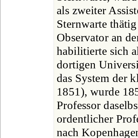
als zweiter Assist
Sternwarte thäti
Observator an de
habilitierte sich 
dortigen Universi
das System der k
1851), wurde 185
Professor daselbs
ordentlicher Pro
nach Kopenhagen,