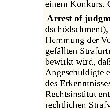
einem Konkurs, 
Arrest of judg
dschödschment), 
Hemmung der Vol
gefällten Strafur
bewirkt wird, daß
Angeschuldigte e
des Erkenntnisse
Rechtsinstitut en
rechtlichen Stra