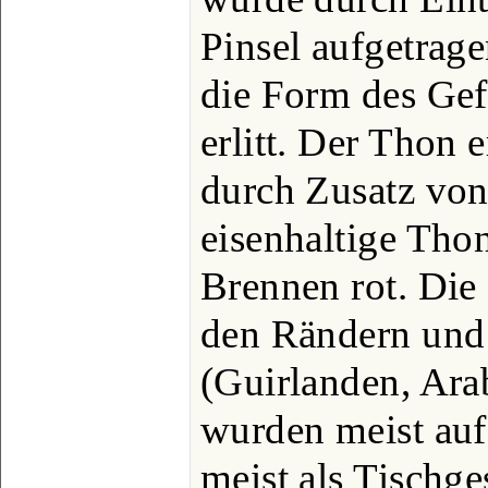
Pinsel aufgetrag
die Form des Gef
erlitt. Der Thon 
durch Zusatz von
eisenhaltige Tho
Brennen rot. Die
den Rändern und
(Guirlanden, Ara
wurden meist auf
meist als Tischges