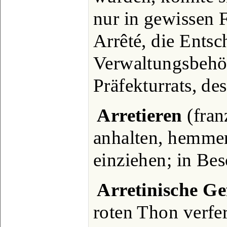
nur in gewissen 
Arrêté, die Entsc
Verwaltungsbehö
Präfekturrats, de
Arretieren
(fran
anhalten, hemmen
einziehen; in Be
Arretinische Ge
roten Thon verfe