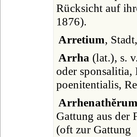
Rücksicht auf ihr
1876).
Arretium
, Stadt
Arrha
(lat.), s. 
oder sponsalitia,
poenitentialis, R
Arrhenathĕru
Gattung aus der 
(oft zur Gattung