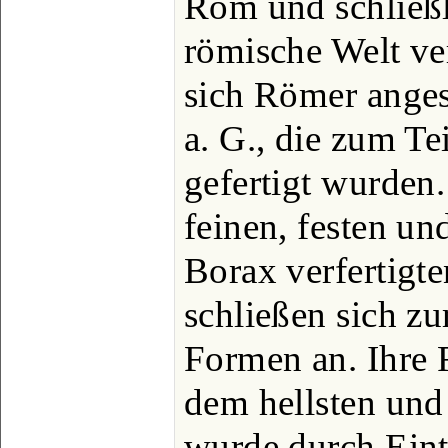
Rom und schließl
römische Welt ver
sich Römer anges
a. G., die zum Te
gefertigt wurden.
feinen, festen un
Borax verfertigt
schließen sich zu
Formen an. Ihre 
dem hellsten und 
wurde durch Ein