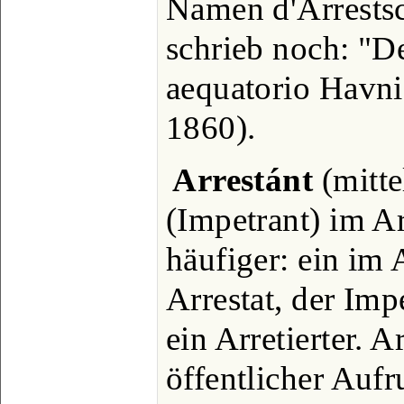
Namen d'Arrestsc
schrieb noch: "D
aequatorio Havni
1860).
Arrestánt
(mittel
(Impetrant) im Ar
häufiger: ein im 
Arrestat, der Imp
ein Arretierter. A
öffentlicher Aufr