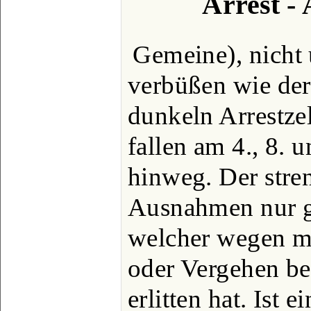
Arrest -
Gemeine), nicht 
verbüßen wie der 
dunkeln Arrestze
fallen am 4., 8. 
hinweg. Der stre
Ausnahmen nur g
welcher wegen mi
oder Vergehen ber
erlitten hat. Ist 