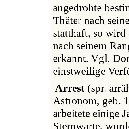
angedrohte besti
Thäter nach sein
statthaft, so wir
nach seinem Rang 
erkannt. Vgl. Do
einstweilige Verf
Arrest
(spr. arrä
Astronom, geb. 1
arbeitete einige 
Sternwarte, wurd