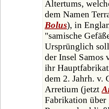
Altertums, welch
dem Namen Terra s
Bolus
), in Engla
"samische Gefäße
Ursprünglich soll
der Insel Samos v
ihr Hauptfabrikat
dem 2. Jahrh. v. 
Arretium (jetzt
A
Fabrikation über 