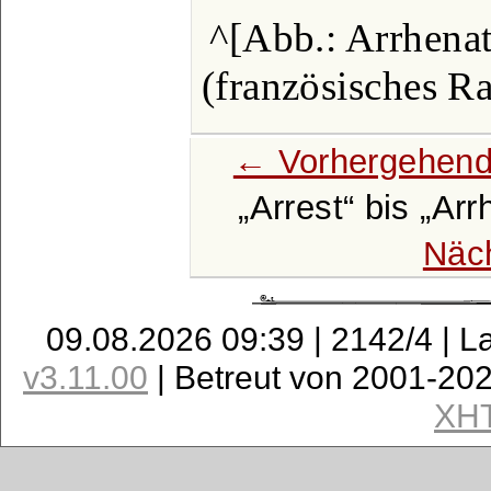
^[Abb.: Arrhenat
(französisches Ra
← Vorhergehend
Arrest
bis
Arr
Näc
09.08.2026 09:39 | 2142/4 | L
v3.11.00
| Betreut von 2001-20
XH