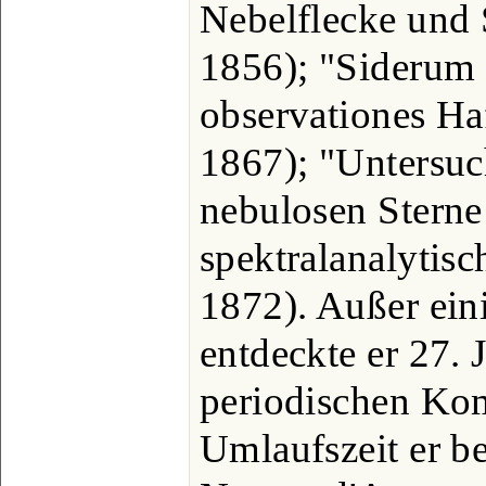
Nebelflecke und 
1856); "Siderum
observationes Ha
1867); "Untersuc
nebulosen Sterne
spektralanalytisc
1872). Außer ei
entdeckte er 27. 
periodischen Kom
Umlaufszeit er b