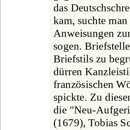
das Deutschschre
kam, suchte man 
Anweisungen zum
sogen. Briefstell
Briefstils zu be
dürren Kanzleisti
französischen Wö
spickte. Zu diese
die "Neu-Aufger
(1679), Tobias S