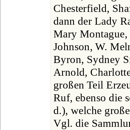
Chesterfield, Sha
dann der Lady Ra
Mary Montague, d
Johnson, W. Mel
Byron, Sydney Sm
Arnold, Charlotte
großen Teil Erze
Ruf, ebenso die 
d.), welche groß
Vgl. die Sammlun