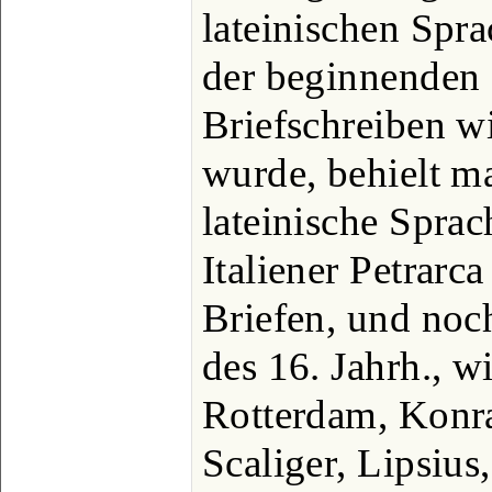
lateinischen Spra
der beginnenden 
Briefschreiben wi
wurde, behielt m
lateinische Sprac
Italiener Petrarc
Briefen, und noc
des 16. Jahrh., w
Rotterdam, Konra
Scaliger, Lipsius