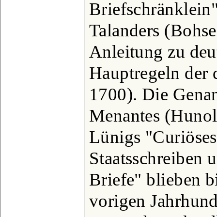
Briefschränklein"
Talanders (Bohse
Anleitung zu deu
Hauptregeln der 
1700). Die Genan
Menantes (Hunol
Lünigs "Curiöse
Staatsschreiben u
Briefe" blieben b
vorigen Jahrhund