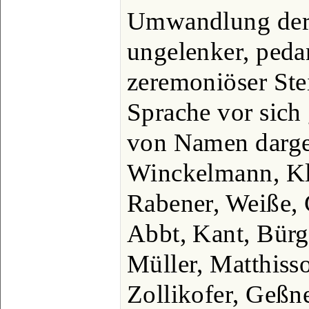
Umwandlung der
ungelenker, peda
zeremoniöser Ste
Sprache vor sich 
von Namen darge
Winckelmann, Kl
Rabener, Weiße, 
Abbt, Kant, Bürge
Müller, Matthiss
Zollikofer, Geßn