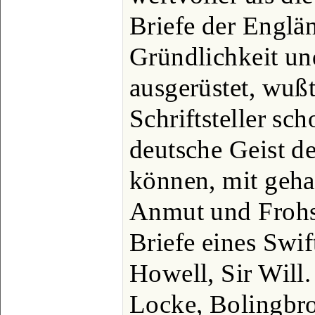
Briefe der Englä
Gründlichkeit u
ausgerüstet, wußt
Schriftsteller sch
deutsche Geist de
können, mit geha
Anmut und Frohs
Briefe eines Swi
Howell, Sir Will
Locke, Bolingbro