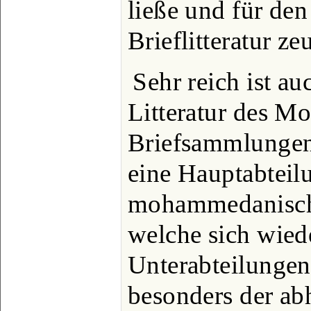
ließe und für de
Brieflitteratur z
Sehr reich ist au
Litteratur des M
Briefsammlungen
eine Hauptabteil
mohammedanische
welche sich wied
Unterabteilungen 
besonders der abh