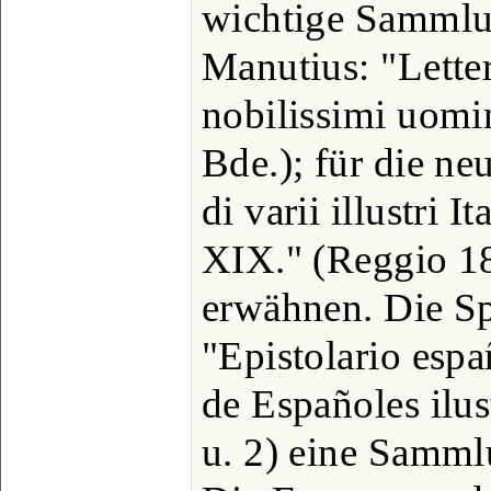
wichtige Sammlun
Manutius: "Letter
nobilissimi uomi
Bde.); für die neu
di varii illustri I
XIX." (Reggio 18
erwähnen. Die Sp
"Epistolario espa
de Españoles ilus
u. 2) eine Sammlu