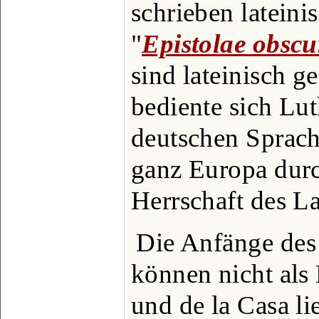
schrieben latein
"
Epistolae obsc
sind lateinisch g
bediente sich Lut
deutschen Sprach
ganz Europa durc
Herrschaft des L
Die Anfänge des i
können nicht als
und de la Casa l