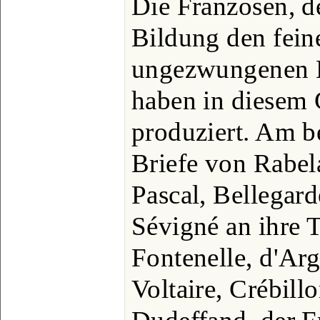
Die Franzosen, d
Bildung den fein
ungezwungenen B
haben in diesem 
produziert. Am b
Briefe von Rabela
Pascal, Bellegard
Sévigné an ihre T
Fontenelle, d'Ar
Voltaire, Crébill