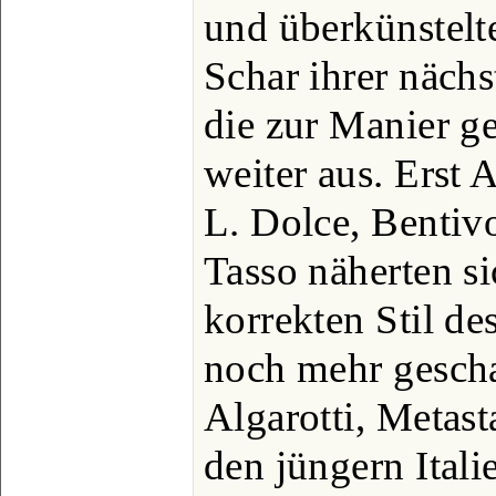
und überkünstelt
Schar ihrer nächs
die zur Manier 
weiter aus. Erst
L. Dolce, Bentivo
Tasso näherten s
korrekten Stil de
noch mehr gescha
Algarotti, Metas
den jüngern Itali