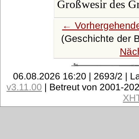
Großwesir des 
← Vorhergehende
(Geschichte der Br
Näc
06.08.2026 16:20 | 2693/2 | L
v3.11.00
| Betreut von 2001-20
XH