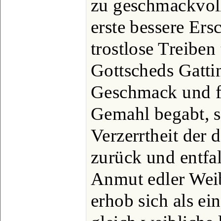
zu geschmackvol
erste bessere Ers
trostlose Treiben t
Gottscheds Gatti
Geschmack und fe
Gemahl begabt, s
Verzerrtheit der
zurück und entfal
Anmut edler Weib
erhob sich als ei