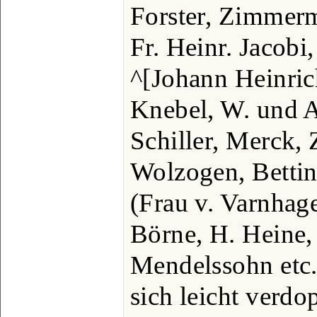
Forster, Zimmer
Fr. Heinr. Jacobi,
^[Johann Heinrich
Knebel, W. und A
Schiller, Merck, 
Wolzogen, Bettin
(Frau v. Varnhag
Börne, H. Heine, 
Mendelssohn etc.
sich leicht verdo