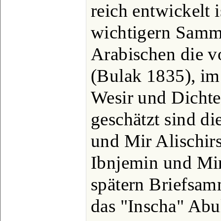
reich entwickelt 
wichtigern Samm
Arabischen die v
(Bulak 1835), im
Wesir und Dichte
geschätzt sind d
und Mir Alischirs
Ibnjemin und Mir
spätern Briefsam
das "Inscha" Abu