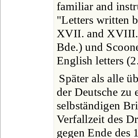
familiar and inst
"Letters written 
XVII. and XVIII. 
Bde.) und Scoone
English letters (2
Später als alle 
der Deutsche zu 
selbständigen Bri
Verfallzeit des D
gegen Ende des 1