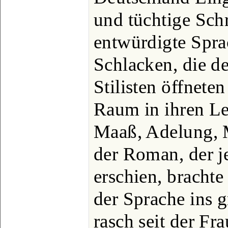
und tüchtige Schri
entwürdigte Spr
Schlacken, die d
Stilisten öffnete
Raum in ihren Le
Maaß, Adelung, Mo
der Roman, der je
erschien, brachte
der Sprache ins 
rasch seit der Fr