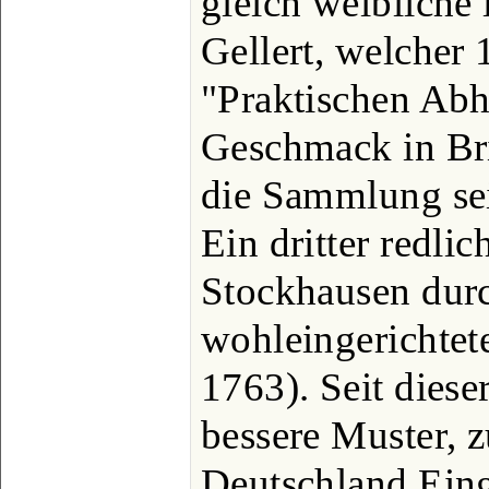
gleich weibliche 
Gellert, welcher 
"Praktischen Ab
Geschmack in Bri
die Sammlung sein
Ein dritter redlic
Stockhausen durc
wohleingerichtet
1763). Seit diese
bessere Muster, z
Deutschland Eing