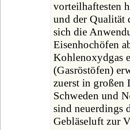
vorteilhaftesten 
und der Qualität 
sich die Anwend
Eisenhochöfen ab
Kohlenoxydgas e
(Gasröstöfen) er
zuerst in großen
Schweden und No
sind neuerdings
Gebläseluft zur 