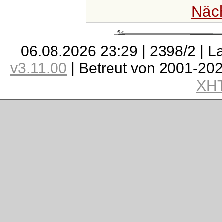
Näc
06.08.2026 23:29 | 2398/2 | L
v3.11.00
| Betreut von 2001-20
XH