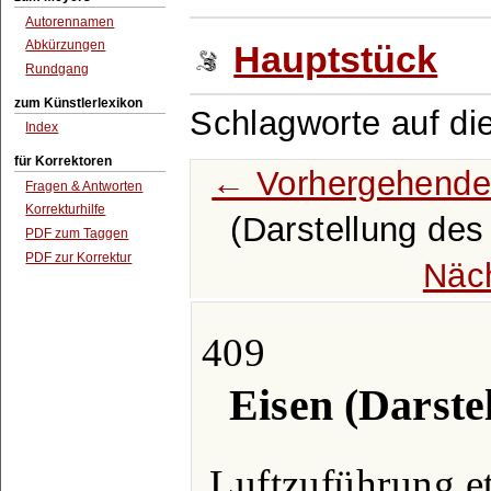
Autorennamen
Abkürzungen
Hauptstück
Rundgang
zum Künstlerlexikon
Schlagworte auf di
Index
für Korrektoren
← Vorhergehende
Fragen & Antworten
Korrekturhilfe
(Darstellung des
PDF zum Taggen
PDF zur Korrektur
Näc
409
Eisen (Darste
Luftzuführung et