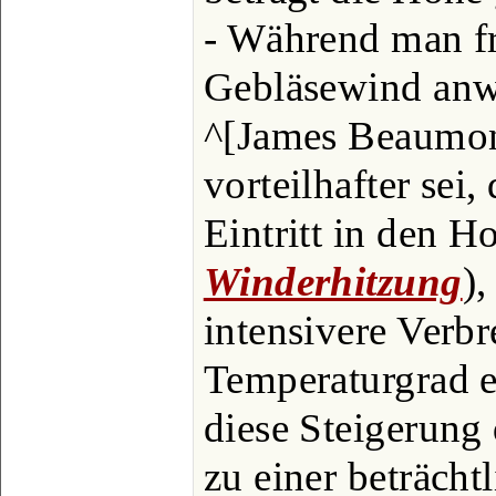
- Während man fr
Gebläsewind anwa
^[James Beaumont
vorteilhafter sei
Eintritt in den H
Winderhitzung
),
intensivere Verb
Temperaturgrad 
diese Steigerung
zu einer beträcht