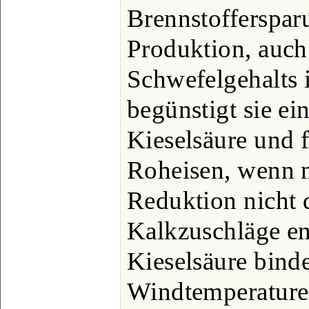
Brennstofferspa
Produktion, auch
Schwefelgehalts i
begünstigt sie ei
Kieselsäure und f
Roheisen, wenn m
Reduktion nicht 
Kalkzuschläge en
Kieselsäure bind
Windtemperature