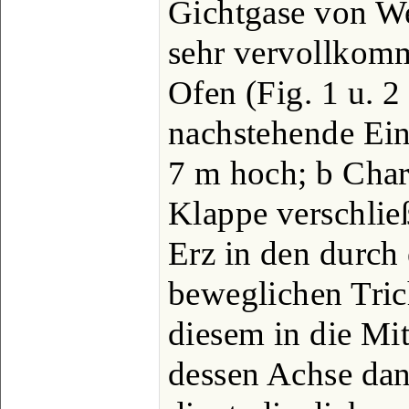
Gichtgase von W
sehr vervollkom
Ofen (Fig. 1 u. 2 
nachstehende Ein
7 m hoch; b Charg
Klappe verschlie
Erz in den durch
beweglichen Trich
diesem in die Mit
dessen Achse dan