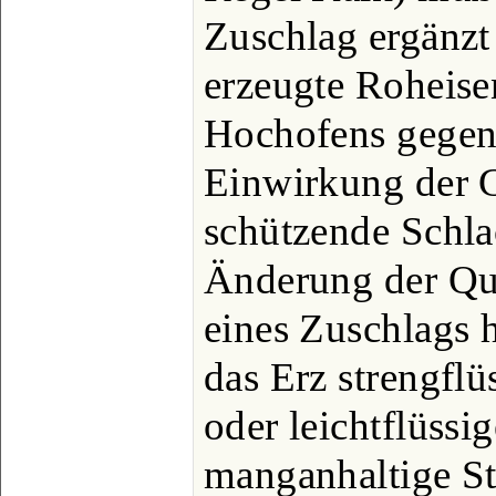
Zuschlag ergänzt
erzeugte Roheise
Hochofens gegen
Einwirkung der G
schützende Schla
Änderung der Qua
eines Zuschlags h
das Erz strengflü
oder leichtflüssig
manganhaltige St