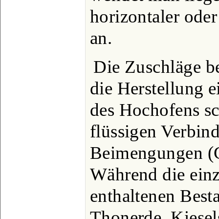
horizontaler oder
an.
Die Zuschläge b
die Herstellung e
des Hochofens s
flüssigen Verbin
Beimengungen (G
Während die einz
enthaltenen Besta
Thonerde, Kiesels