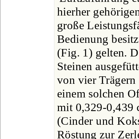
hierher gehörige
große Leistungsfä
Bedienung besitz
(Fig. 1) gelten. D
Steinen ausgefüt
von vier Trägern 
einem solchen Of
mit 0,329-0,439
(Cinder und Koks
Röstung zur Zer