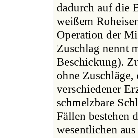
dadurch auf die 
weißem Roheisen
Operation der M
Zuschlag nennt m
Beschickung). Zu
ohne Zuschläge,
verschiedener Erz
schmelzbare Schla
Fällen bestehen 
wesentlichen aus