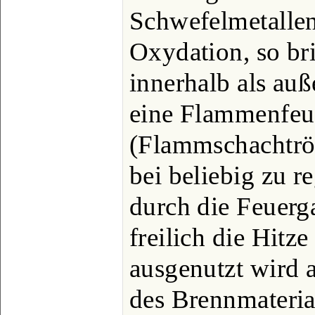
Schwefelmetallen
Oxydation, so br
innerhalb als au
eine Flammenfeu
(Flammschachtrös
bei beliebig zu r
durch die Feuerg
freilich die Hitz
ausgenutzt wird a
des Brennmateria