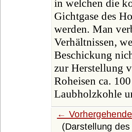
in welchen die k
Gichtgase des Ho
werden. Man ver
Verhältnissen, w
Beschickung nicht
zur Herstellung 
Roheisen ca. 100
Laubholzkohle u
← Vorhergehende
(Darstellung des