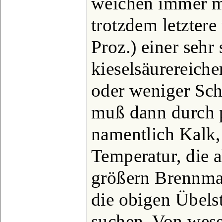
weichen immer me
trotzdem letztere
Proz.) einer sehr 
kieselsäurereich
oder weniger Sch
muß dann durch 
namentlich Kalk,
Temperatur, die a
größern Brennmat
die obigen Übels
suchen. Von wese