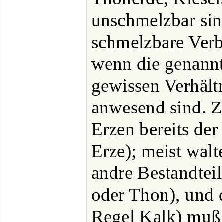
unschmelzbar sin
schmelzbare Verb
wenn die genannt
gewissen Verhältn
anwesend sind. Zu
Erzen bereits der
Erze); meist walt
andre Bestandtei
oder Thon), und d
Regel Kalk) muß 