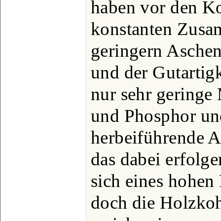
haben vor den Ko
konstanten Zusa
geringern Aschen
und der Gutartig
nur sehr gering
und Phosphor und
herbeiführende A
das dabei erfolge
sich eines hohen 
doch die Holzkoh