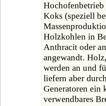
Hochofenbetrieb 
Koks (speziell be
Massenproduktion
Holzkohlen in Bet
Anthracit oder an
angewandt. Holz
werden an und für
liefern aber durc
Generatoren ein 
verwendbares Br