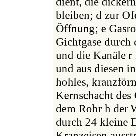
dient, die dicker
bleiben; d zur Of
Öffnung; e Gasro
Gichtgase durch 
und die Kanäle r
und aus diesen in
hohles, kranzför
Kernschacht des 
dem Rohr h der 
durch 24 kleine
Kranzeisen ausst