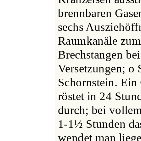
brennbaren Gasen
sechs Ausziehöff
Raumkanäle zum
Brechstangen bei
Versetzungen; o 
Schornstein. Ei
röstet in 24 Stu
durch; bei vollem
1-1½ Stunden das
wendet man lieg