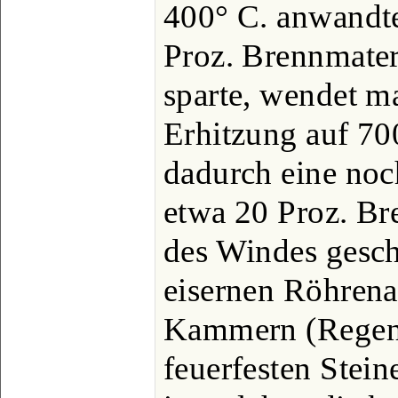
400° C. anwandte
Proz. Brennmater
sparte, wendet m
Erhitzung auf 70
dadurch eine noc
etwa 20 Proz. Br
des Windes gesch
eisernen Röhrena
Kammern (Regene
feuerfesten Stein