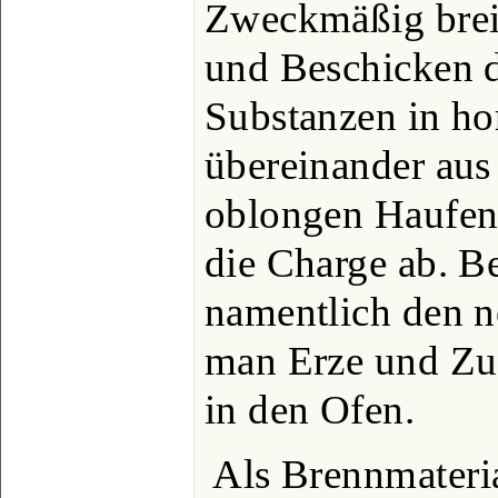
Zweckmäßig brei
und Beschicken d
Substanzen in ho
übereinander aus
oblongen Haufen 
die Charge ab. B
namentlich den ne
man Erze und Zus
in den Ofen.
Als Brennmateria