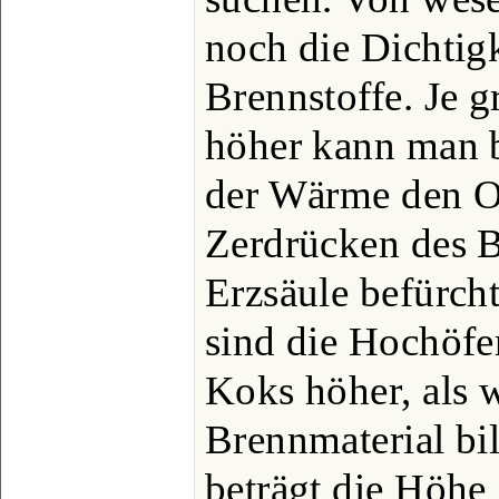
noch die Dichtigk
Brennstoffe. Je g
höher kann man b
der Wärme den O
Zerdrücken des B
Erzsäule befürch
sind die Hochöf
Koks höher, als 
Brennmaterial bil
beträgt die Höhe