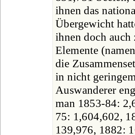
ihnen das nation
Übergewicht hatt
ihnen doch auch 
Elemente (nament
die Zusammenset
in nicht geringe
Auswanderer engl
man 1853-84: 2,
75: 1,604,602, 1
139,976, 1882: 1