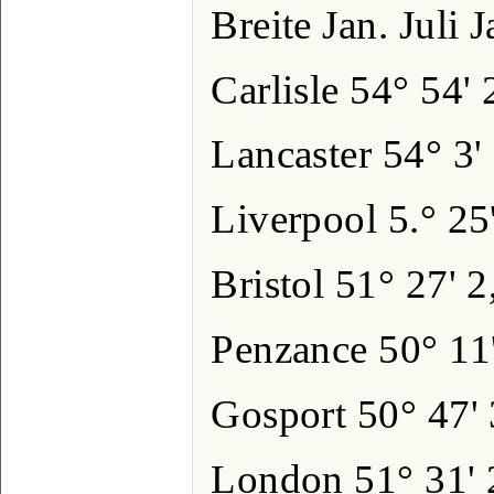
Breite Jan. Juli 
Carlisle 54° 54'
Lancaster 54° 3'
Liverpool 5.° 25
Bristol 51° 27' 
Penzance 50° 11
Gosport 50° 47'
London 51° 31' 