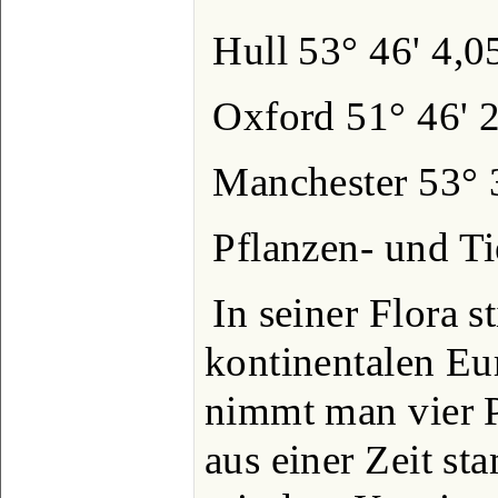
Hull 53° 46' 4,0
Oxford 51° 46' 
Manchester 53° 
Pflanzen- und Ti
In seiner Flora 
kontinentalen Eu
nimmt man vier P
aus einer Zeit s