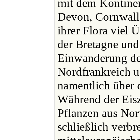
mit dem Kontine
Devon, Cornwall
ihrer Flora viel
der Bretagne und
Einwanderung de
Nordfrankreich un
namentlich über 
Während der Eisze
Pflanzen aus No
schließlich verbre