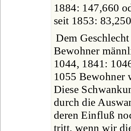
1884: 147,660 od
seit 1853: 83,250
Dem Geschlecht
Bewohner männli
1044, 1841: 104
1055 Bewohner w
Diese Schwankun
durch die Auswa
deren Einfluß no
tritt, wenn wir 