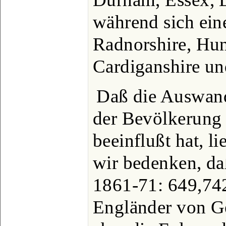
während sich ei
Radnorshire, Hun
Cardiganshire un
Daß die Auswan
der Bevölkerung 
beeinflußt hat, l
wir bedenken, da
1861-71: 649,74
Engländer von G