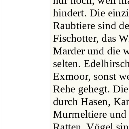
nur noch, weil m
hindert. Die einz
Raubtiere sind de
Fischotter, das Wi
Marder und die wi
selten. Edelhirsc
Exmoor, sonst w
Rehe gehegt. Die 
durch Hasen, Ka
Murmeltiere und
Ratten. Vögel sin