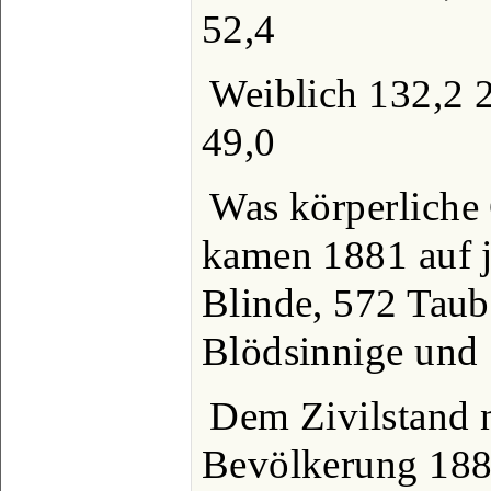
52,4
Weiblich 132,2 
49,0
Was körperliche 
kamen 1881 auf j
Blinde, 572 Tau
Blödsinnige und 
Dem Zivilstand n
Bevölkerung 1881