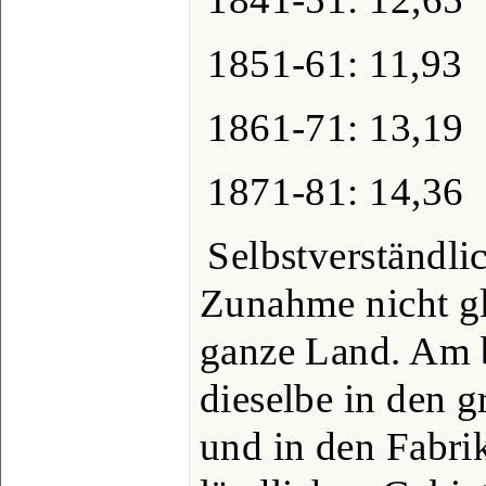
1851-61: 11,93
1861-71: 13,19
1871-81: 14,36
Selbstverständlic
Zunahme nicht g
ganze Land. Am 
dieselbe in den 
und in den Fabri