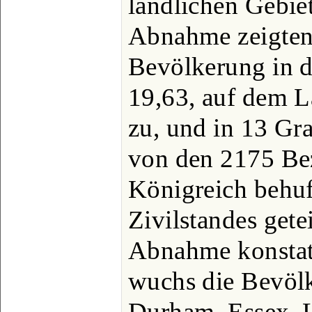
ländlichen Gebiet
Abnahme zeigten
Bevölkerung in 
19,63, auf dem L
zu, und in 13 Gr
von den 2175 Bez
Königreich behu
Zivilstandes getei
Abnahme konstati
wuchs die Bevölk
Durham, Essex, 