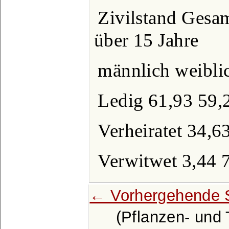
Zivilstand Ges
über 15 Jahre
männlich weibli
Ledig 61,93 59,
Verheiratet 34,6
Verwitwet 3,44 
← Vorhergehende 
(Pflanzen- und 