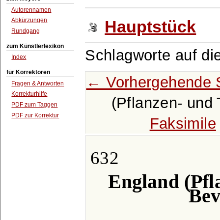
Autorennamen
Abkürzungen
Hauptstück
Rundgang
zum Künstlerlexikon
Schlagworte auf di
Index
für Korrektoren
← Vorhergehende 
Fragen & Antworten
Korrekturhilfe
(Pflanzen- und 
PDF zum Taggen
PDF zur Korrektur
Faksimile
632
England (Pfl
Bev