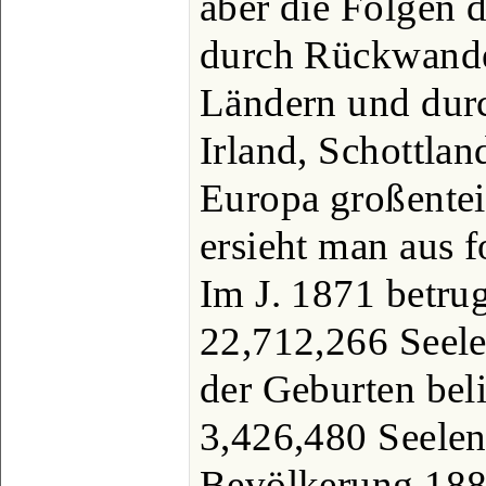
aber die Folgen 
durch Rückwande
Ländern und du
Irland, Schottla
Europa großentei
ersieht man aus 
Im J. 1871 betru
22,712,266 Seele
der Geburten bel
3,426,480 Seelen,
Bevölkerung 188