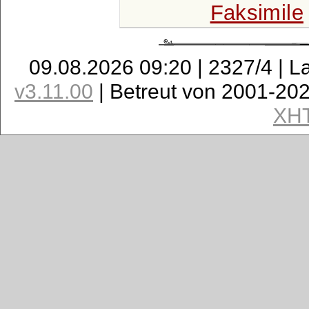
Faksimile
09.08.2026 09:20 | 2327/4 | L
v3.11.00
| Betreut von 2001-20
XH