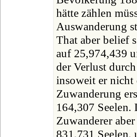
hätte zählen müs
Auswanderung sta
That aber belief 
auf 25,974,439 un
der Verlust durc
insoweit er nich
Zuwanderung erse
164,307 Seelen.
Zuwanderer aber 
831,731 Seelen, 