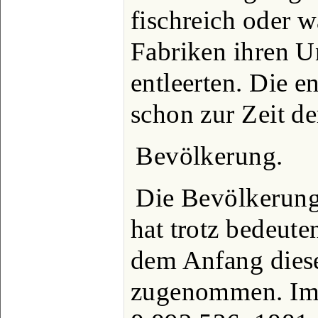
fischreich oder w
Fabriken ihren Un
entleerten. Die e
schon zur Zeit d
Bevölkerung.
Die Bevölkerun
hat trotz bedeut
dem Anfang diese
zugenommen. Im J