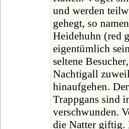
und werden teilw
gehegt, so namen
Heidehuhn (red g
eigentümlich sein
seltene Besucher,
Nachtigall zuwei
hinaufgehen. De
Trappgans sind in
verschwunden. Vo
die Natter giftig