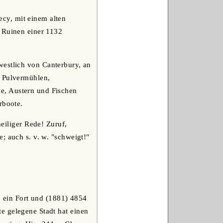
cy, mit einem alten
e Ruinen einer 1132
westlich von Canterbury, an
, Pulvermühlen,
e, Austern und Fischen
rboote.
heiliger Rede! Zuruf,
; auch s. v. w. "schweigt!"
n, ein Fort und (1881) 4854
e gelegene Stadt hat einen