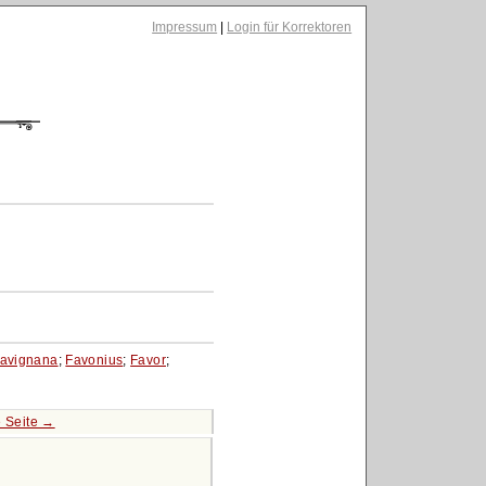
Impressum
|
Login für Korrektoren
avignana
;
Favonius
;
Favor
;
 Seite →