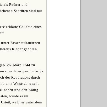
ie als Redner und
iebenen Schriften sind nur
ere erklärte Geliebte eines
aft.
 unter Favoritsultaninnen
bereits Kinder geboren
 geb. 26. März 1744 zu
ovence, nachherigen Ludwigs
uch der Revolution, durch
nd eine Weise zu retten.
ufzuheben und den König
aten, wurde er im
 Urteil, welches unter dem