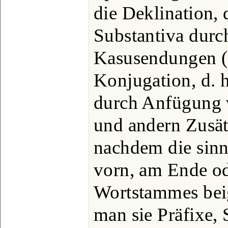
die Deklination, 
Substantiva dur
Kasusendungen (s
Konjugation, d. 
durch Anfügung 
und andern Zusät
nachdem die sin
vorn, am Ende od
Wortstammes bei
man sie Präfixe, 