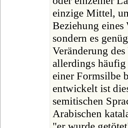
oder einzelner La
einzige Mittel, 
Beziehung eines 
sondern es genüg
Veränderung des
allerdings häufi
einer Formsilbe b
entwickelt ist di
semitischen Spra
Arabischen katala 
"er wurde getötet