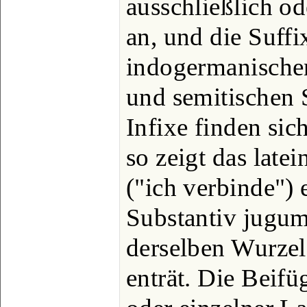
ausschließlich o
an, und die Suffi
indogermanischen 
und semitischen 
Infixe finden sich
so zeigt das late
("ich verbinde") 
Substantiv jugum
derselben Wurze
enträt. Die Beif