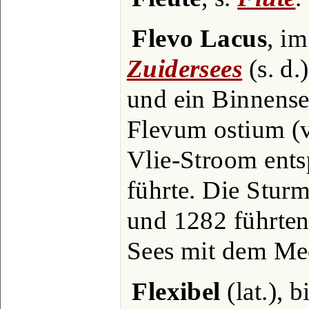
Flevo Lacus
, i
Zuidersees
(s. d.
und ein Binnense
Flevum ostium (v
Vlie-Stroom ents
führte. Die Sturm
und 1282 führten
Sees mit dem Mee
Flexibel
(lat.), 