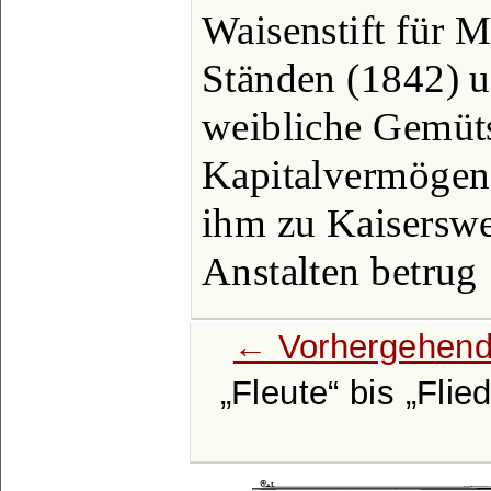
Waisenstift für 
Ständen (1842) un
weibliche Gemüt
Kapitalvermögen
ihm zu Kaiserswe
Anstalten betrug
← Vorhergehend
Fleute
bis
Flie