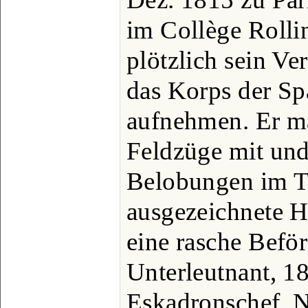
im Collège Rollin
plötzlich sein Ve
das Korps der Sp
aufnehmen. Er ma
Feldzüge mit und 
Belobungen im Ta
ausgezeichnete H
eine rasche Befö
Unterleutnant, 1
Eskadronschef. 