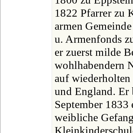
1822 Pfarrer zu 
armen Gemeinde 
u. Armenfonds zu
er zuerst milde B
wohlhabendern N
auf wiederholten
und England. Er 
September 1833 e
weibliche Gefang
Kleinkinderschul