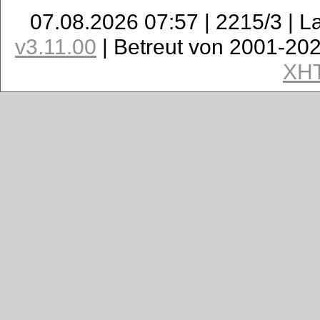
07.08.2026 07:57 | 2215/3 | L
v3.11.00
| Betreut von 2001-20
XH