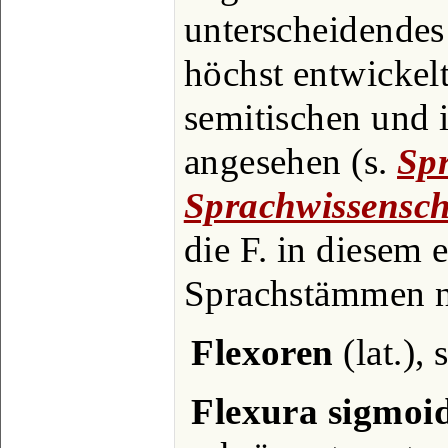
unterscheidendes
höchst entwickel
semitischen und 
angesehen (s.
Spr
Sprachwissensch
die F. in diesem 
Sprachstämmen nu
Flexoren
(lat.), 
Flexura sigmoi