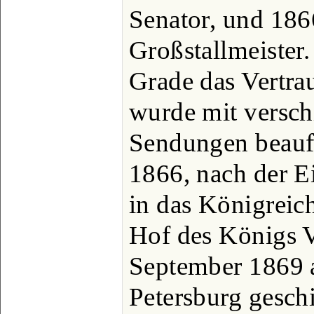
Senator, und 1866
Großstallmeister
Grade das Vertra
wurde mit versch
Sendungen beauft
1866, nach der E
in das Königreich
Hof des Königs 
September 1869 a
Petersburg gesch