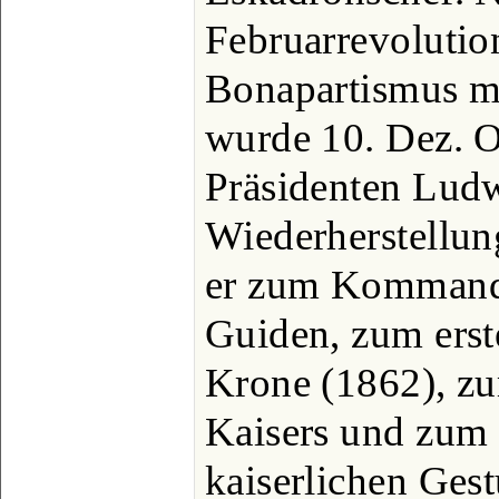
Februarrevolutio
Bonapartismus mi
wurde 10. Dez. O
Präsidenten Lud
Wiederherstellun
er zum Kommande
Guiden, zum erste
Krone (1862), zu
Kaisers und zum 
kaiserlichen Ges