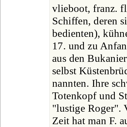
vlieboot, franz. f
Schiffen, deren s
bedienten), kühn
17. und zu Anfan
aus den Bukanier
selbst Küstenbrüd
nannten. Ihre sc
Totenkopf und St
"lustige Roger". 
Zeit hat man F. 