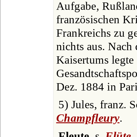
Aufgabe, Rußlan
französischen Kri
Frankreichs zu ge
nichts aus. Nach
Kaisertums legte 
Gesandtschaftspo
Dez. 1884 in Pari
5) Jules, franz. Sc
Champfleury
.
Fleute
, s.
Flüte
.