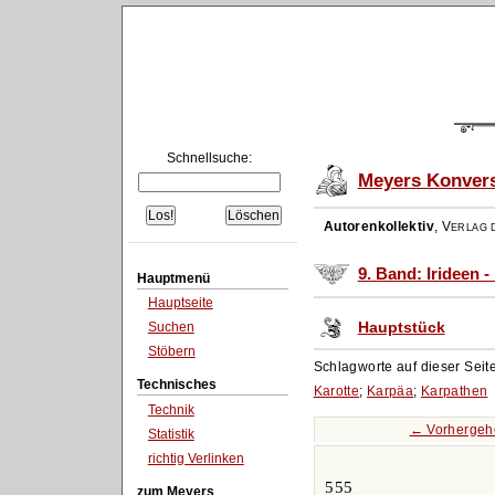
Schnellsuche:
Meyers Konvers
Autorenkollektiv
,
Verlag d
9. Band: Irideen 
Hauptmenü
Hauptseite
Hauptstück
Suchen
Stöbern
Schlagworte auf dieser Seit
Technisches
Karotte
;
Karpäa
;
Karpathen
Technik
← Vorhergeh
Statistik
richtig Verlinken
555
zum Meyers