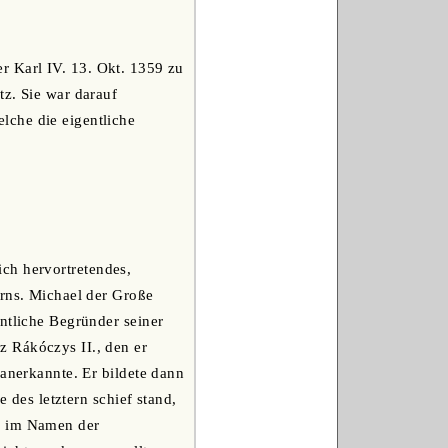
r Karl IV. 13. Okt. 1359 zu
tz. Sie war darauf
lche die eigentliche
ch hervortretendes,
arns. Michael der Große
ntliche Begründer seiner
z Rákóczys II., den er
 anerkannte. Er bildete dann
 des letztern schief stand,
oß im Namen der