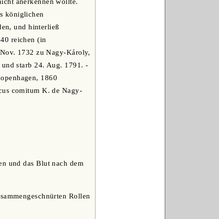
icht anerkennen wollte.
s königlichen
den, und hinterließ
40 reichen (in
. Nov. 1732 zu Nagy-Károly,
 und starb 24. Aug. 1791. -
 Kopenhagen, 1860
icus comitum K. de Nagy-
gen und das Blut nach dem
 zusammengeschnürten Rollen