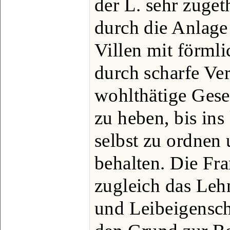
der L. sehr zuget
durch die Anlage 
Villen mit förml
durch scharfe V
wohlthätige Gese
zu heben, bis ins 
selbst zu ordnen
behalten. Die Fr
zugleich das Leh
und Leibeigensch