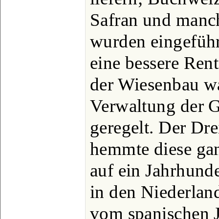
Safran und manc
wurden eingeführ
eine bessere Ren
der Wiesenbau war
Verwaltung der G
geregelt. Der Dre
hemmte diese ga
auf ein Jahrhunde
in den Niederlan
vom spanischen J