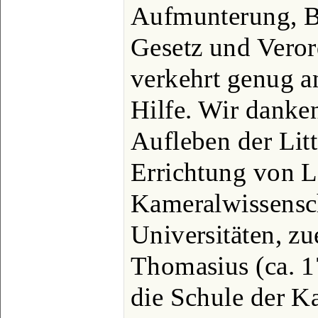
Aufmunterung, Be
Gesetz und Verord
verkehrt genug a
Hilfe. Wir danken
Aufleben der Litt
Errichtung von L
Kameralwissensc
Universitäten, zu
Thomasius (ca. 1
die Schule der K