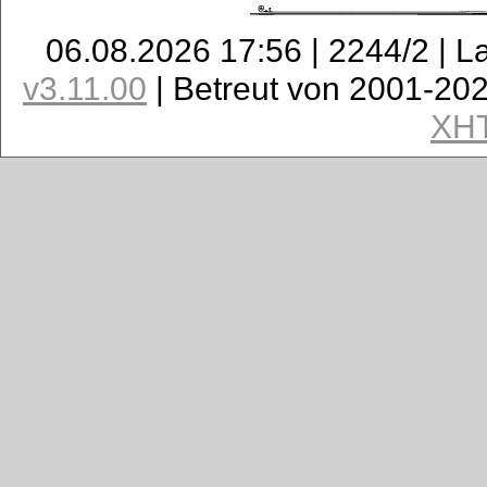
06.08.2026 17:56 | 2244/2 | L
v3.11.00
| Betreut von 2001-20
XH