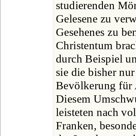
studierenden Mö
Gelesene zu verw
Gesehenes zu be
Christentum brach
durch Beispiel 
sie die bisher nu
Bevölkerung für 
Diesem Umschwun
leisteten nach vo
Franken, besonde