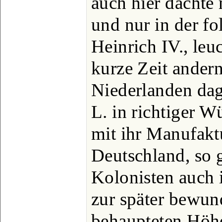
auch hier dachte 
und nur in der fo
Heinrich IV., leu
kurze Zeit ander
Niederlanden dag
L. in richtiger W
mit ihr Manufakt
Deutschland, so 
Kolonisten auch 
zur später bewun
behaupteten Höh