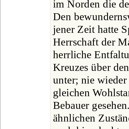
im Norden die de
Den bewundernsw
jener Zeit hatte 
Herrschaft der M
herrliche Entfal
Kreuzes über de
unter; nie wieder
gleichen Wohlsta
Bebauer gesehen.
ähnlichen Zustän