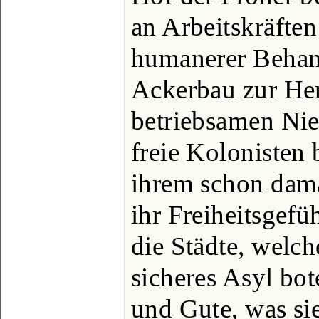
an Arbeitskräften 
humanerer Behan
Ackerbau zur He
betriebsamen Nied
freie Kolonisten 
ihrem schon dama
ihr Freiheitsgefü
die Städte, welc
sicheres Asyl bo
und Gute, was sie