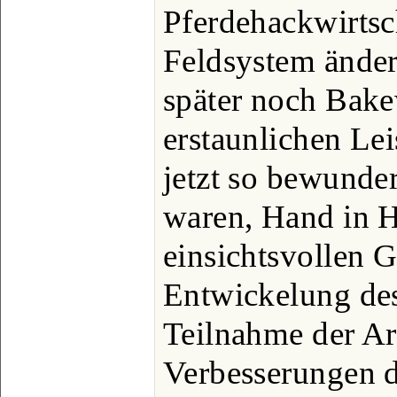
Pferdehackwirtsc
Feldsystem änder
später noch Bake
erstaunlichen Le
jetzt so bewunder
waren, Hand in H
einsichtsvollen G
Entwickelung des
Teilnahme der Ari
Verbesserungen d