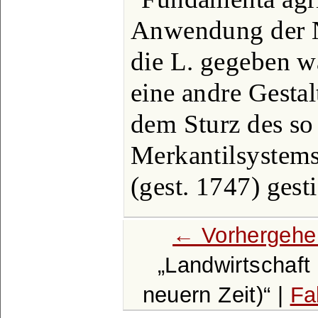
Anwendung der N
die L. gegeben w
eine andre Gestal
dem Sturz des so
Merkantilsystem
(gest. 1747) gest
← Vorhergehe
Landwirtschaft 
neuern Zeit)
|
Fa