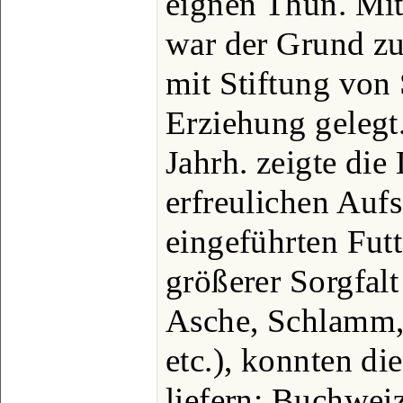
eignen Thun. Mit
war der Grund zu
mit Stiftung von 
Erziehung gelegt
Jahrh. zeigte die 
erfreulichen Auf
eingeführten Fut
größerer Sorgfal
Asche, Schlamm,
etc.), konnten di
liefern; Buchwei