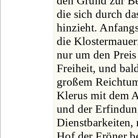
den Grund zur B
die sich durch da
hinzieht. Anfang
die Klostermauern
nur um den Preis
Freiheit, und bald
großem Reichtum
Klerus mit dem A
und der Erfindun
Dienstbarkeiten,
Hof der Fröner b