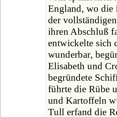
England, wo die 
der vollständigen
ihren Abschluß f
entwickelte sich 
wunderbar, begün
Elisabeth und Cr
begründete Schif
führte die Rübe 
und Kartoffeln wu
Tull erfand die 