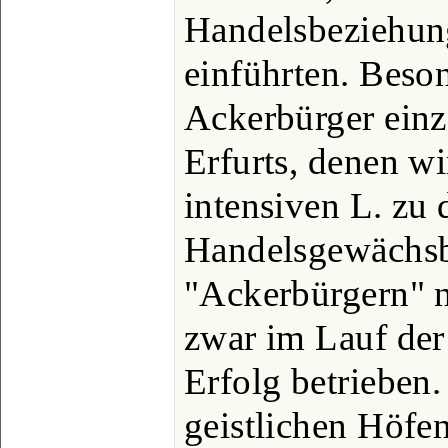
Handelsbeziehung
einführten. Beson
Ackerbürger einze
Erfurts, denen w
intensiven L. zu
Handelsgewächsb
"Ackerbürgern" 
zwar im Lauf der
Erfolg betrieben.
geistlichen Höfe