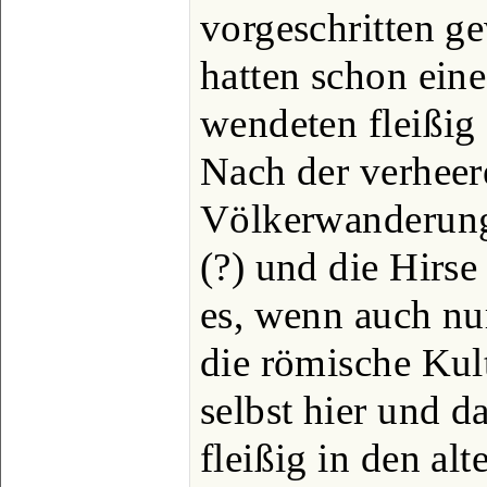
vorgeschritten ge
hatten schon ei
wendeten fleißig
Nach der verhee
Völkerwanderung
(?) und die Hirse
es, wenn auch nu
die römische Kul
selbst hier und d
fleißig in den alt