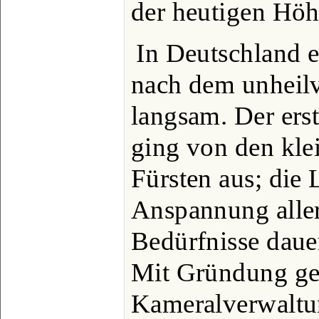
der heutigen Höh
In Deutschland e
nach dem unheilv
langsam. Der ers
ging von den kle
Fürsten aus; die 
Anspannung aller
Bedürfnisse dau
Mit Gründung ge
Kameralverwalt