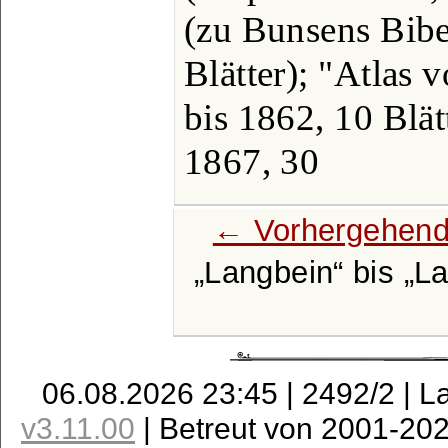
(zu Bunsens Bibe
Blätter); "Atlas 
bis 1862, 10 Blät
1867, 30
← Vorhergehend
Langbein
bis
L
06.08.2026 23:45 | 2492/2 | L
v3.11.00
| Betreut von 2001-20