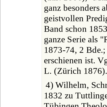
ganz besonders a
geistvollen Predi
Band schon 1853 
ganze Serie als 
1873-74, 2 Bde.;
erschienen ist. 
L. (Zürich 1876)
4) Wilhelm, Schri
1832 zu Tuttlinge
Tübingen Theologi