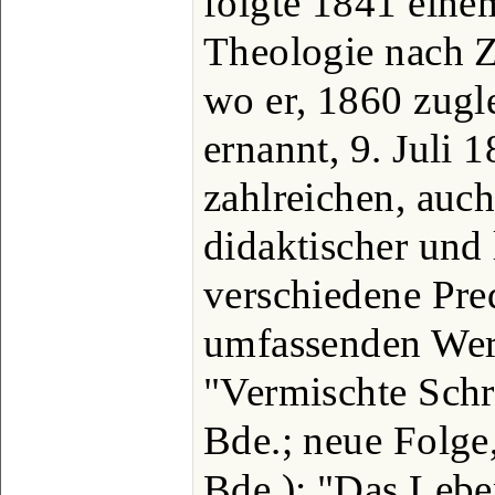
folgte 1841 einem
Theologie nach 
wo er, 1860 zugl
ernannt, 9. Juli 
zahlreichen, auc
didaktischer und 
verschiedene Pr
umfassenden Wer
"Vermischte Schr
Bde.; neue Folge,
Bde.); "Das Lebe