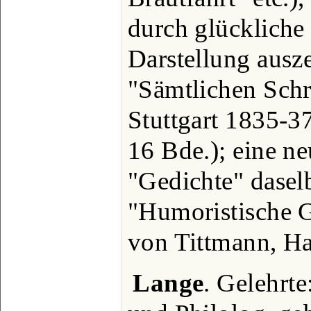
durch glückliche
Darstellung ausz
"Sämtlichen Schr
Stuttgart 1835-37
16 Bde.); eine n
"Gedichte" dasel
"Humoristische G
von Tittmann, Ha
Lange
. Gelehrt