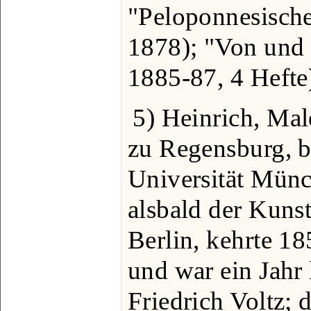
"Peloponnesisch
1878); "Von und 
1885-87, 4 Hefte
5) Heinrich, Mal
zu Regensburg, 
Universität Münc
alsbald der Kuns
Berlin, kehrte 1
und war ein Jahr
Friedrich Voltz; d