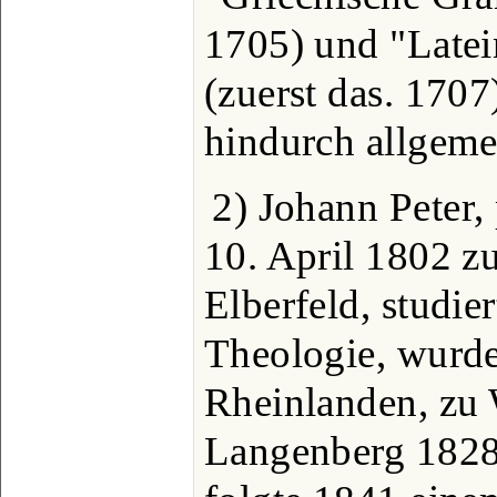
1705) und "Late
(zuerst das. 1707)
hindurch allgem
2) Johann Peter, 
10. April 1802 z
Elberfeld, studie
Theologie, wurde
Rheinlanden, zu 
Langenberg 1828