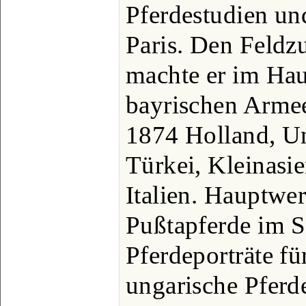
Pferdestudien un
Paris. Den Feldz
machte er im Hau
bayrischen Armee
1874 Holland, Un
Türkei, Kleinasi
Italien. Hauptwe
Pußtapferde im 
Pferdeporträte fü
ungarische Pferd