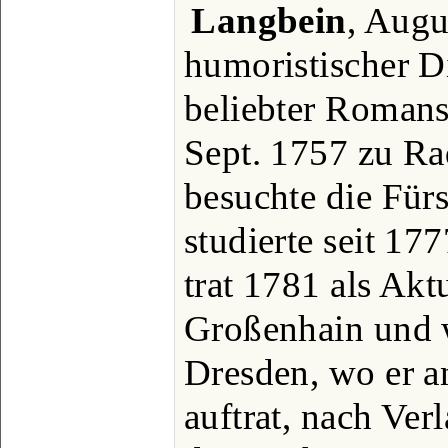
Langbein
, Augu
humoristischer Di
beliebter Romansc
Sept. 1757 zu Ra
besuchte die Für
studierte seit 17
trat 1781 als Akt
Großenhain und 
Dresden, wo er a
auftrat, nach Verl