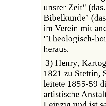
unsrer Zeit" (das
Bibelkunde" (das
im Verein mit an
"Theologisch-hom
heraus.
3) Henry, Kartog
1821 zu Stettin,
leitete 1855-59 d
artistische Ansta
Leipzig und ist s