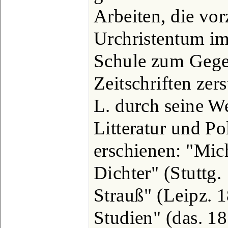
Arbeiten, die vo
Urchristentum im
Schule zum Gegen
Zeitschriften zer
L. durch seine We
Litteratur und Po
erschienen: "Mic
Dichter" (Stuttg.
Strauß" (Leipz. 
Studien" (das. 18