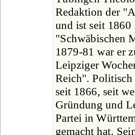
Redaktion der "A
und ist seit 1860
"Schwäbischen Me
1879-81 war er z
Leipziger Wochen
Reich". Politisch 
seit 1866, seit w
Gründung und Le
Partei in Württem
gemacht hat. Sei