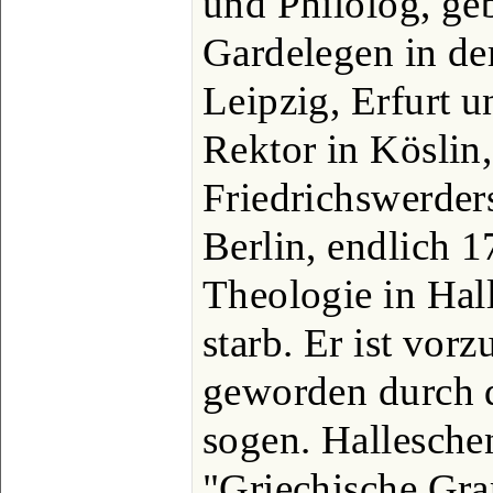
und Philolog, ge
Gardelegen in der
Leipzig, Erfurt 
Rektor in Köslin,
Friedrichswerde
Berlin, endlich 1
Theologie in Hal
starb. Er ist vor
geworden durch d
sogen. Hallesch
"Griechische Gra