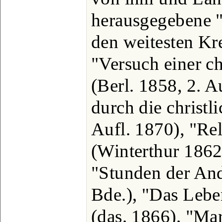
herausgegebene "
den weitesten Kre
"Versuch einer c
(Berl. 1858, 2. A
durch die christl
Aufl. 1870), "Re
(Winterthur 1862,
"Stunden der And
Bde.), "Das Lebe
(das. 1866), "Mar