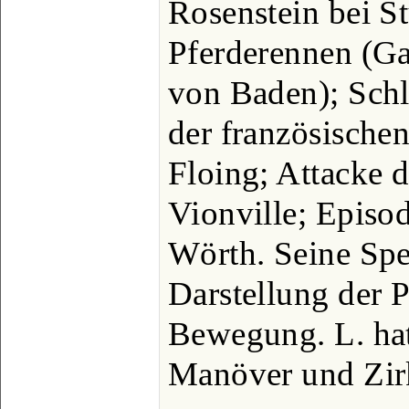
Rosenstein bei St
Pferderennen (Ga
von Baden); Schl
der französische
Floing; Attacke 
Vionville; Episod
Wörth. Seine Spez
Darstellung der P
Bewegung. L. hat
Manöver und Zir