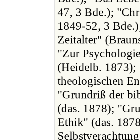
47, 3 Bde.); "Chr
1849-52, 3 Bde.)
Zeitalter" (Brau
"Zur Psychologie
(Heidelb. 1873);
theologischen En
"Grundriß der bi
(das. 1878); "Gru
Ethik" (das. 187
Selbstverachtung