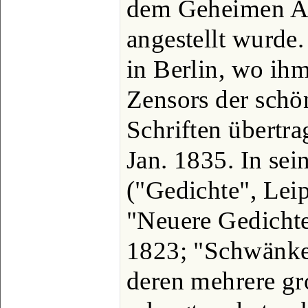
dem Geheimen Ar
angestellt wurde. 
in Berlin, wo ih
Zensors der schö
Schriften übertra
Jan. 1835. In se
("Gedichte", Leip
"Neuere Gedichte
1823; "Schwänke"
deren mehrere gr