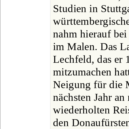
Studien in Stuttg
württembergische
nahm hierauf bei
im Malen. Das L
Lechfeld, das er 
mitzumachen hatte
Neigung für die 
nächsten Jahr an 
wiederholten Re
den Donaufürste