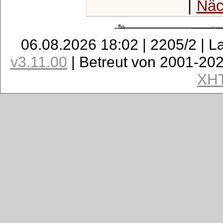
|
Näc
06.08.2026 18:02 | 2205/2 | L
v3.11.00
| Betreut von 2001-20
XH