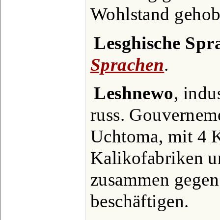
Wohlstand gehob
Lesghische Spr
Sprachen
.
Leshnewo
, indu
russ. Gouverneme
Uchtoma, mit 4 K
Kalikofabriken u
zusammen gegen 
beschäftigen.