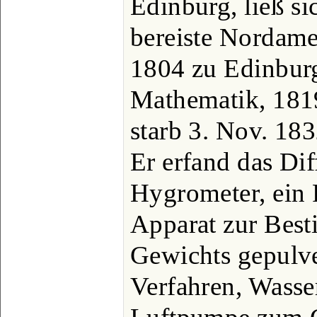
Edinburg, ließ si
bereiste Nordame
1804 zu Edinburg
Mathematik, 181
starb 3. Nov. 183
Er erfand das Dif
Hygrometer, ein 
Apparat zur Best
Gewichts gepulve
Verfahren, Wasser