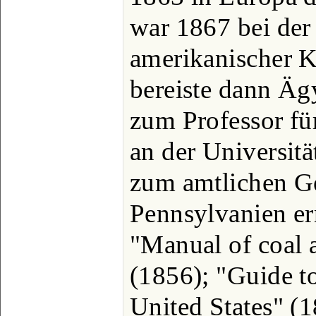
war 1867 bei der 
amerikanischer K
bereiste dann Ä
zum Professor fü
an der Universitä
zum amtlichen Ge
Pennsylvanien er
"Manual of coal 
(1856); "Guide to
United States" (