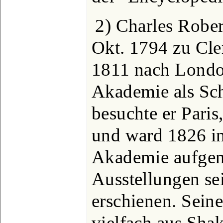
2) Charles Robert
Okt. 1794 zu Cle
1811 nach London
Akademie als Sch
besuchte er Pari
und ward 1826 i
Akademie aufgen
Ausstellungen se
erschienen. Sein
vielfach aus Shak