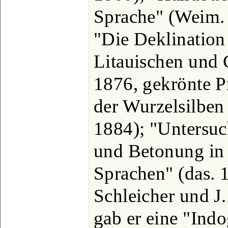
Sprache" (Weim. 
"Die Deklination
Litauischen und 
1876, gekrönte Pr
der Wurzelsilben 
1884); "Untersuc
und Betonung in
Sprachen" (das. 1
Schleicher und J
gab er eine "Ind