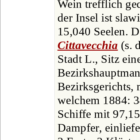
Wein trefflich g
der Insel ist sla
15,040 Seelen. De
Cittavecchia
(s. 
Stadt L., Sitz ein
Bezirkshauptman
Bezirksgerichts, 
welchem 1884: 3
Schiffe mit 97,15
Dampfer, einliefe