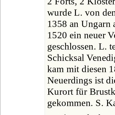
2 Forts, 2 Klöst
wurde L. von den
1358 an Ungarn 
1520 ein neuer V
geschlossen. L. te
Schicksal Venedi
kam mit diesen 1
Neuerdings ist di
Kurort für Brust
gekommen. S. Ka