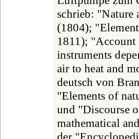
Luftpumpe zum Ge
schrieb: "Nature 
(1804); "Element
1811); "Account 
instruments depen
air to heat and m
deutsch von Bran
"Elements of nat
und "Discourse on
mathematical and 
der "Encyclopedi