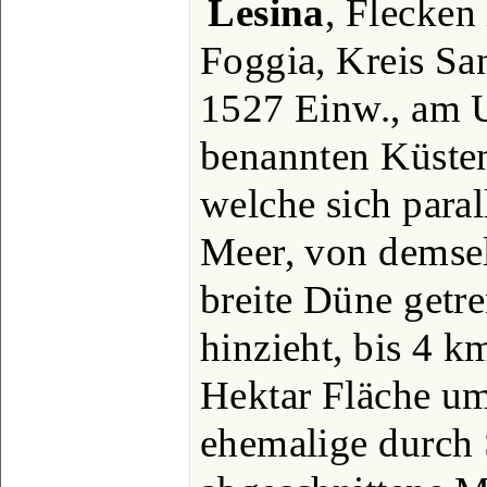
Lesina
, Flecken 
Foggia, Kreis Sa
1527 Einw., am U
benannten Küsten
welche sich paral
Meer, von demse
breite Düne getr
hinzieht, bis 4 k
Hektar Fläche um
ehemalige durch 