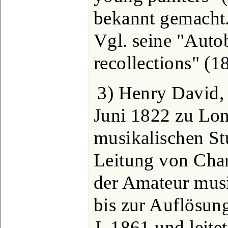
bekannt gemacht.
Vgl. seine "Auto
recollections" (1
3) Henry David,
Juni 1822 zu Lon
musikalischen St
Leitung von Char
der Amateur musi
bis zur Auflösung
J. 1861 und leit