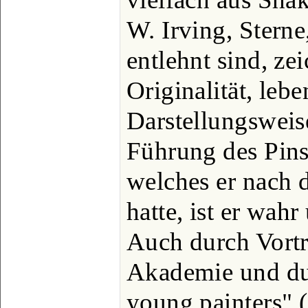
W. Irving, Stern
entlehnt sind, ze
Originalität, leb
Darstellungsweis
Führung des Pinse
welches er nach 
hatte, ist er wahr
Auch durch Vortr
Akademie und du
young painters" (