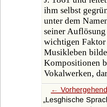
ihm selbst gegrü
unter dem Namen 
seiner Auflösung
wichtigen Fakto
Musikleben bildet
Kompositionen b
Vokalwerken, dar
← Vorhergehend
Lesghische Sprac