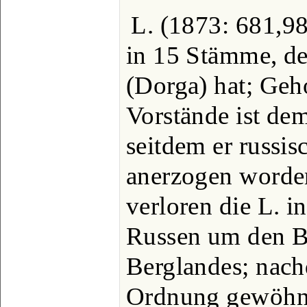
L. (1873: 681,98
in 15 Stämme, de
(Dorga) hat; Geh
Vorstände ist dem
seitdem er russis
anerzogen worden
verloren die L. 
Russen um den Be
Berglandes; nach
Ordnung gewöhnt 