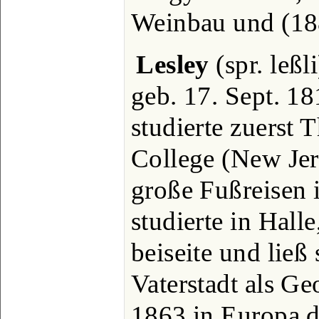
Weinbau und (18
Lesley
(spr. leßl
geb. 17. Sept. 18
studierte zuerst 
College (New Jer
große Fußreisen 
studierte in Halle
beiseite und ließ
Vaterstadt als Ge
1863 in Europa d