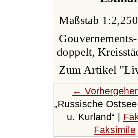
Maßstab 1:2,250
Gouvernements-H
doppelt, Kreisstä
Zum Artikel "Li
← Vorhergehen
Russische Ostseep
u. Kurland
|
Fak
Faksimile