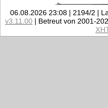
06.08.2026 23:08 | 2194/2 | L
v3.11.00
| Betreut von 2001-20
XH