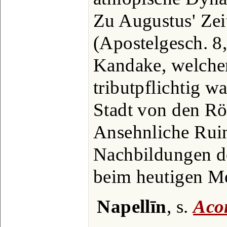
Zu Augustus' Zeit
(Apostelgesch. 8
Kandake, welcher
tributpflichtig w
Stadt von den Rö
Ansehnliche Ruin
Nachbildungen d
beim heutigen M
Napellīn
, s.
Aco