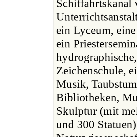
Schiffahrtskanal
Unterrichtsanstal
ein Lyceum, eine
ein Priestersemin
hydrographische
Zeichenschule, e
Musik, Taubstumm
Bibliotheken, Mu
Skulptur (mit m
und 300 Statuen)