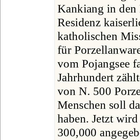
Kankiang in den 
Residenz kaiserli
katholischen Mis
für Porzellanwar
vom Pojangsee fab
Jahrhundert zäh
von N. 500 Porze
Menschen soll d
haben. Jetzt wir
300,000 angegeb