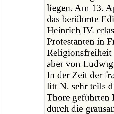
liegen. Am 13. A
das berühmte Ed
Heinrich IV. erla
Protestanten in F
Religionsfreiheit
aber von Ludwig
In der Zeit der f
litt N. sehr teils
Thore geführten K
durch die graus