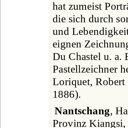
hat zumeist Portr
die sich durch so
und Lebendigkeit
eignen Zeichnung
Du Chastel u. a. 
Pastellzeichner h
Loriquet, Robert 
1886).
Nantschang
, Ha
Provinz Kiangsi