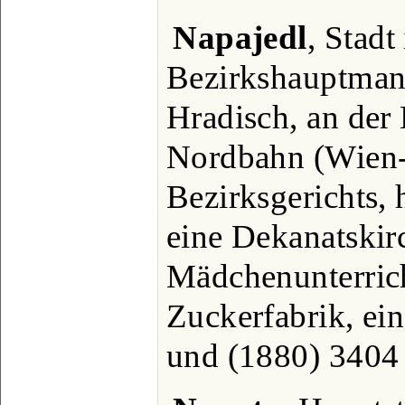
Napajedl
, Stadt
Bezirkshauptman
Hradisch, an der
Nordbahn (Wien-O
Bezirksgerichts, 
eine Dekanatskirc
Mädchenunterrich
Zuckerfabrik, ei
und (1880) 3404