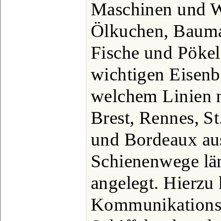
Maschinen und W
Ölkuchen, Baumat
Fische und Pökelf
wichtigen Eisen
welchem Linien n
Brest, Rennes, S
und Bordeaux aus
Schienenwege lä
angelegt. Hierzu
Kommunikationsm