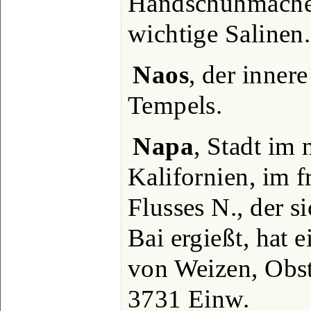
Handschuhmacher
wichtige Salinen.
Naos
, der inner
Tempels.
Napa
, Stadt im
Kalifornien, im f
Flusses N., der s
Bai ergießt, hat 
von Weizen, Obs
3731 Einw.