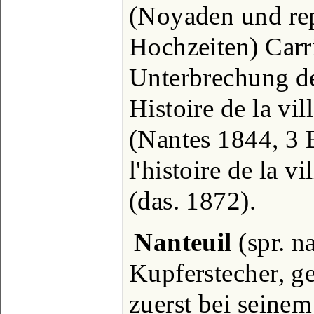
(Noyaden und re
Hochzeiten) Carri
Unterbrechung de
Histoire de la vi
(Nantes 1844, 3 B
l'histoire de la v
(das. 1872).
Nanteuil
(spr. n
Kupferstecher, g
zuerst bei seine