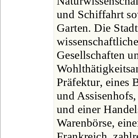
Naturwissenscha
und Schiffahrt so
Garten. Die Stad
wissenschaftlich
Gesellschaften u
Wohlthätigkeitsans
Präfektur, eines 
und Assisenhofs,
und einer Handel
Warenbörse, eine
Frankreich, zahl