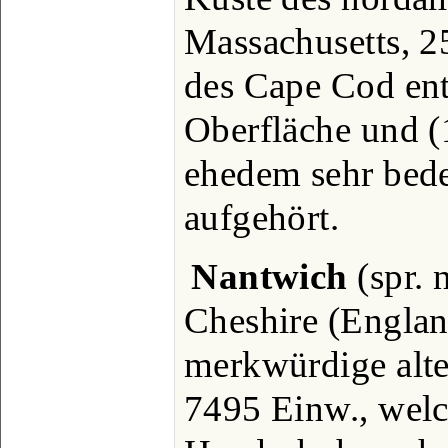
Massachusetts, 2
des Cape Cod ent
Oberfläche und 
ehedem sehr bede
aufgehört.
Nantwich
(spr. 
Cheshire (Englan
merkwürdige alte
7495 Einw., wel