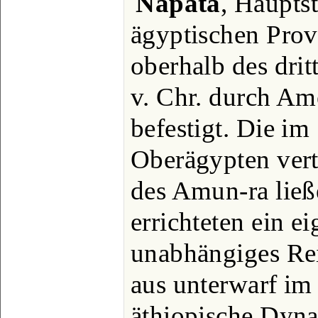
Napata
, Hauptst
ägyptischen Prov
oberhalb des dri
v. Chr. durch Am
befestigt. Die im
Oberägypten vert
des Amun-ra ließ
errichteten ein e
unabhängiges Rei
aus unterwarf im 
äthiopische Dyn