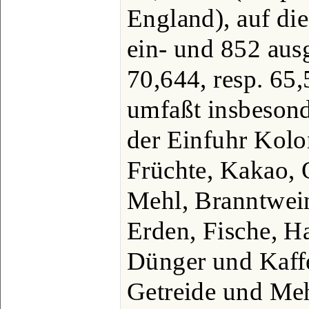
England), auf di
ein- und 852 aus
70,644, resp. 65
umfaßt insbesond
der Einfuhr Kolo
Früchte, Kakao, 
Mehl, Branntwein
Erden, Fische, Ha
Dünger und Kaffe
Getreide und Meh