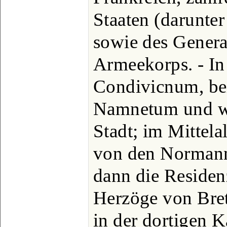
Staaten (darunter
sowie des Gener
Armeekorps. - In 
Condivicnum, be
Namnetum und wa
Stadt; im Mittela
von den Normann
dann die Residen
Herzöge von Bret
in der dortigen 