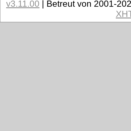
v3.11.00
| Betreut von 2001-20
XH