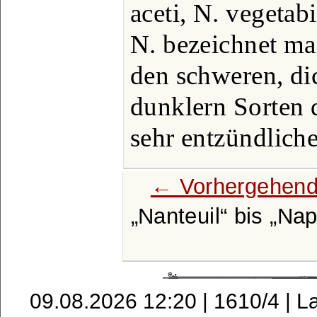
aceti, N. vegetabi
N. bezeichnet ma
den schweren, di
dunklern Sorten d
sehr entzündlich
← Vorhergehend
Nanteuil
bis
Nap
09.08.2026 12:20 | 1610/4 | L