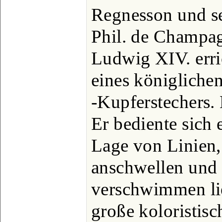
Regnesson und se
Phil. de Champag
Ludwig XIV. erric
eines königliche
-Kupferstechers. 
Er bediente sich 
Lage von Linien, 
anschwellen und 
verschwimmen lie
große koloristisc