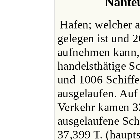
Nanteu
Hafen; welcher 
gelegen ist und 2
aufnehmen kann,
handelsthätige Sc
und 1006 Schiffe
ausgelaufen. Auf 
Verkehr kamen 3
ausgelaufene Schi
37,399 T. (haupt