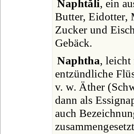
Naphtăli
, ein a
Butter, Eidotter,
Zucker und Eisch
Gebäck.
Naphtha
, leich
entzündliche Flüs
v. w. Äther (Schwe
dann als Essigna
auch Bezeichnun
zusammengesetzte