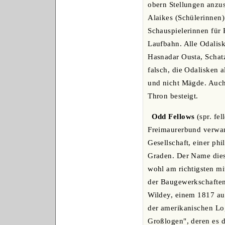
obern Stellungen anzus
Alaikes (Schülerinnen)
Schauspielerinnen für 
Laufbahn. Alle Odalisk
Hasnadar Ousta, Schatz
falsch, die Odalisken 
und nicht Mägde. Auch 
Thron besteigt.
Odd Fellows
(spr. fe
Freimaurerbund verwand
Gesellschaft, einer ph
Graden. Der Name dies
wohl am richtigsten mi
der Baugewerkschaften
Wildey, einem 1817 au
der amerikanischen Log
Großlogen", deren es d