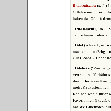
Reichenbachs
(s. d.) 
Odlehre und ihres Urhe
halten das Od mit dems
Oda-baschi
(türk., "
Janitscharen früher ein
Odal
(schwed., norweg
machen kann (Erbgut);
Gut (Feodal). Daher h
Odaliske
("Zimmergefä
vertrauteres Verhältnis
ihrem Herrn ein Kind ge
meist Kaukasierinnen, a
Kadinen wählt, unter w
Favoritinnen (Ikbal), 
hat, die Guieuzdes, au