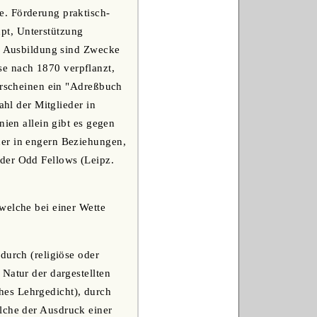
e. Förderung praktisch-
pt, Unterstützung
he Ausbildung sind Zwecke
e nach 1870 verpflanzt,
 erscheinen ein "Adreßbuch
ahl der Mitglieder in
nien allein gibt es gegen
der in engern Beziehungen,
 der Odd Fellows (Leipz.
 welche bei einer Wette
durch (religiöse oder
Natur der dargestellten
hes Lehrgedicht), durch
lche der Ausdruck einer