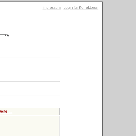
Impressum
|
Login für Korrektoren
Seite →