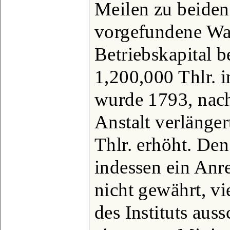
Meilen zu beiden 
vorgefundene Wac
Betriebskapital b
1,200,000 Thlr. 
wurde 1793, nach
Anstalt verlänger
Thlr. erhöht. De
indessen ein Anr
nicht gewährt, v
des Instituts aus