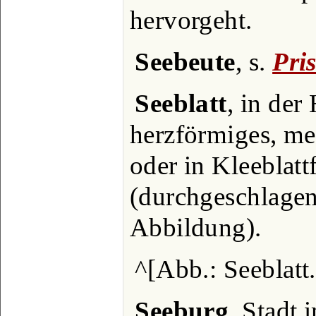
hervorgeht.
Seebeute
, s.
Pri
Seeblatt
, in der
herzförmiges, m
oder in Kleeblat
(durchgeschlagen
Abbildung).
^[Abb.: Seeblatt.
Seeburg
, Stadt 