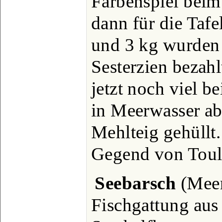
Farbenspiel beim
dann für die Tafe
und 3 kg wurden
Sesterzien bezahl
jetzt noch viel bei
in Meerwasser ab
Mehlteig gehüllt.
Gegend von Toul
Seebarsch
(Meer
Fischgattung aus