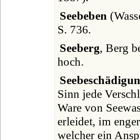
Seebeben
(Wasse
S. 736.
Seeberg
, Berg b
hoch.
Seebeschädigu
Sinn jede Versch
Ware von Seewas
erleidet, im enge
welcher ein Ansp