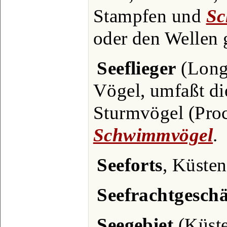
Stampfen und
Sc
oder den Wellen 
Seeflieger
(Long
Vögel, umfaßt d
Sturmvögel (Proce
Schwimmvögel
.
Seeforts
, Küsten
Seefrachtgeschä
Seegebiet
(Küste