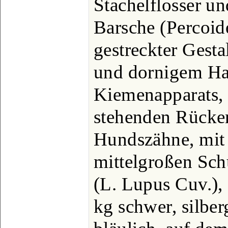
Stachelflosser un
Barsche (Percoid
gestreckter Gesta
und dornigem Ha
Kiemenapparats, 
stehenden Rücke
Hundszähne, mit 
mittelgroßen Sch
(L. Lupus Cuv.),
kg schwer, silbe