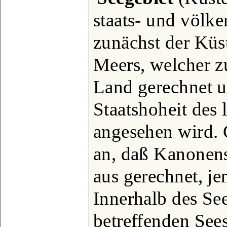
staats- und völke
zunächst der Küst
Meers, welcher 
Land gerechnet u
Staatshoheit des 
angesehen wird.
an, daß Kanonen
aus gerechnet, je
Innerhalb des Se
betreffenden See