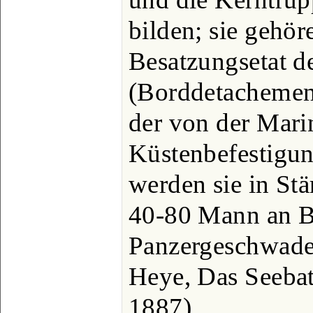
bilden; sie gehö
Besatzungsetat de
(Borddetachemen
der von der Mari
Küstenbefestigu
werden sie in Stä
40-80 Mann an B
Panzergeschwader
Heye, Das Seebat
1887).