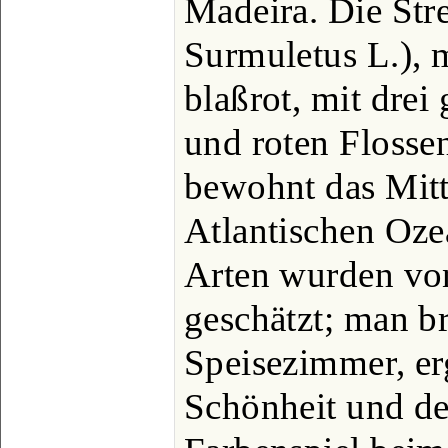
Madeira. Die Str
Surmuletus L.), 
blaßrot, mit drei
und roten Flosse
bewohnt das Mitt
Atlantischen Oze
Arten wurden vo
geschätzt; man br
Speisezimmer, erg
Schönheit und d