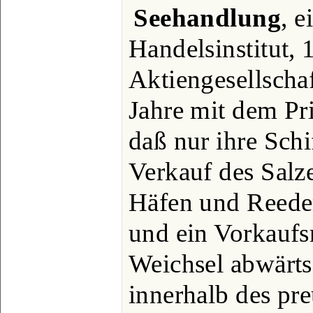
Seehandlung
, 
Handelsinstitut, 
Aktiengesellscha
Jahre mit dem Pri
daß nur ihre Sch
Verkauf des Salz
Häfen und Reede
und ein Vorkaufsr
Weichsel abwärts
innerhalb des pr