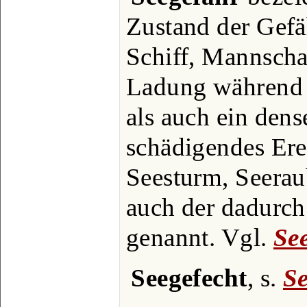
Zustand der Gefä
Schiff, Mannscha
Ladung während e
als auch ein den
schädigendes Ere
Seesturm, Seerau
auch der dadurch
genannt. Vgl.
Se
Seegefecht
, s.
Se