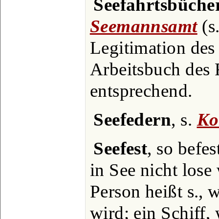
Seefahrtsbüche
Seemannsamt
(s.
Legitimation des
Arbeitsbuch des 
entsprechend.
Seefedern
, s.
Ko
Seefest
, so befe
in See nicht lose
Person heißt s., 
wird; ein Schiff,