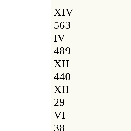
XIV
563
IV
489
XII
440
XII
29
VI
38