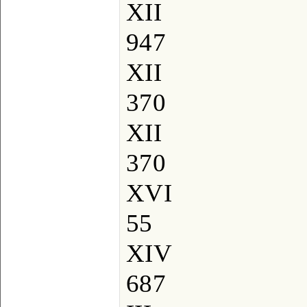
XII
947
XII
370
XII
370
XVI
55
XIV
687