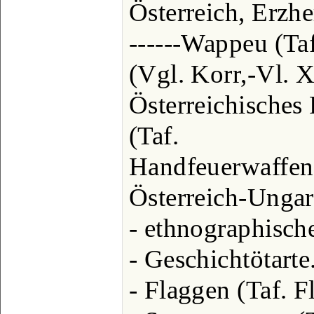
Österreich, Erzhe
------Wappeu (Ta
(Vgl. Korr,-Vl. X
Österreichisches
(Taf.
Handfeuerwaffen I
Österreich-Ungarn
- ethnographische 
- Geschichtötarte...
- Flaggen (Taf. Fl