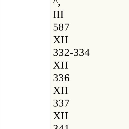
^,
III
587
XII
332-334
XII
336
XII
337
XII
341