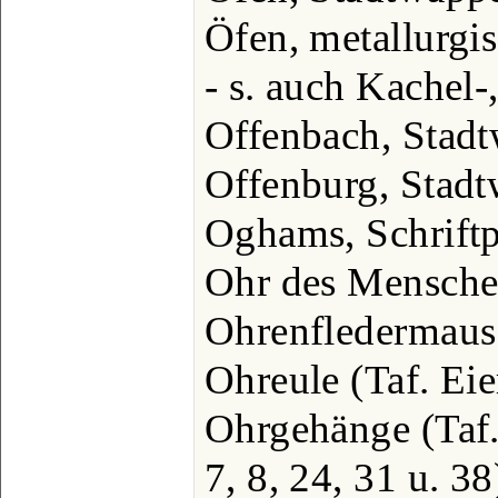
Öfen, metallurgis
- s. auch Kachel
Offenbach, Stadtw
Offenburg, Stadtw
Oghams, Schriftpr
Ohr des Menschen,
Ohrenfledermaus (
Ohreule (Taf. Eier 
Ohrgehänge (Taf.
7, 8, 24, 31 u. 38).