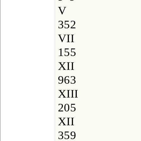
V
352
VII
155
XII
963
XIII
205
XII
359