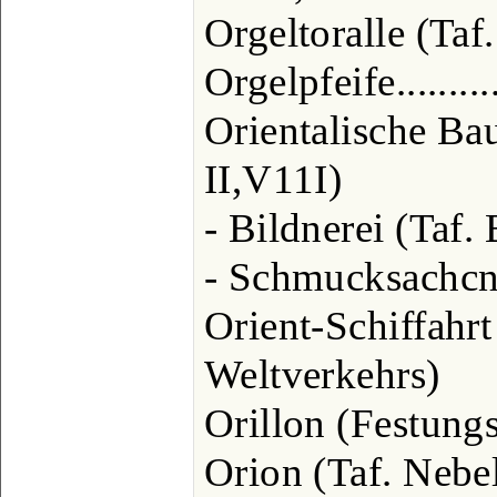
Orgeltoralle (Taf.
Orgelpfeife..........
Orientalische Ba
II,V11I)
- Bildnerei (Taf. 
- Schmucksachcn (
Orient-Schiffahrt
Weltverkehrs)
Orillon (Festungs
Orion (Taf. Nebels