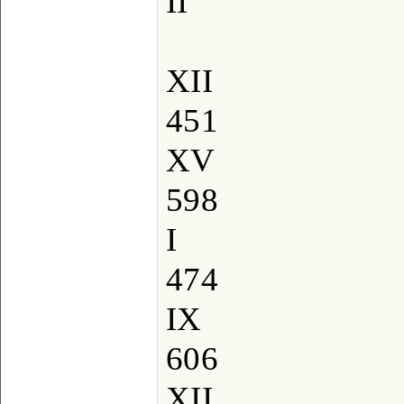
II
XII
451
XV
598
I
474
IX
606
XII