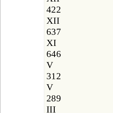
422
XII
637
XI
646
V
312
V
289
III