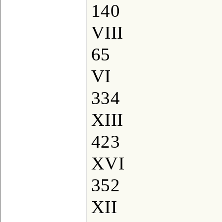
140
VIII
65
VI
334
XIII
423
XVI
352
XII