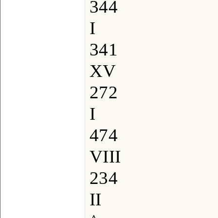
344
I
341
XV
272
I
474
VIII
234
II