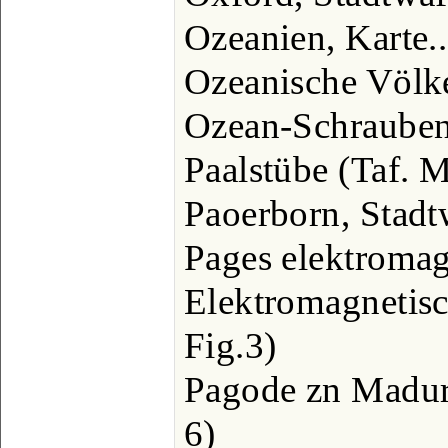
Ozeanien, Karte....
Ozeanische Völker,
Ozean-Schraubend
Paalstübe (Taf. Met
Paoerborn, Stadtw
Pages elektromag
Elektromagnetisc
Fig.3)
Pagode zn Madura
6)