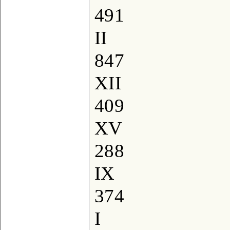
491
II
847
XII
409
XV
288
IX
374
I