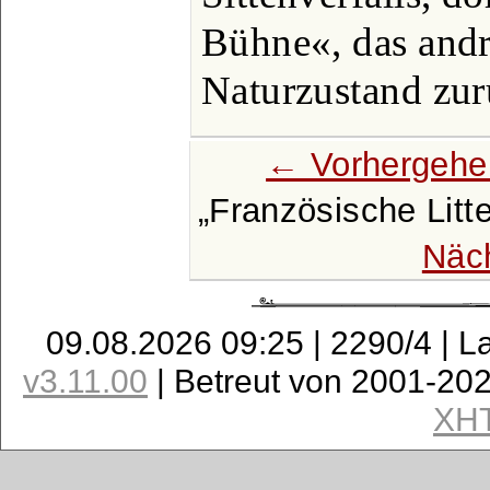
Bühne«, das and
Naturzustand zur
← Vorhergehe
Französische Litt
Näc
09.08.2026 09:25 | 2290/4 | L
v3.11.00
| Betreut von 2001-20
XH