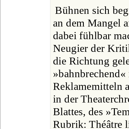
Bühnen sich beg
an dem Mangel an 
dabei fühlbar ma
Neugier der Krit
die Richtung gele
»bahnbrechend« m
Reklamemitteln au
in der Theaterchr
Blattes, des »Tem
Rubrik: Théâtre l