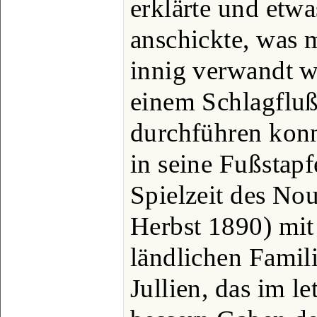
erklärte und etwa
anschickte, was m
innig verwandt wa
einem Schlagfluß
durchführen konnt
in seine Fußstapf
Spielzeit des No
Herbst 1890) mit
ländlichen Famil
Jullien, das im le