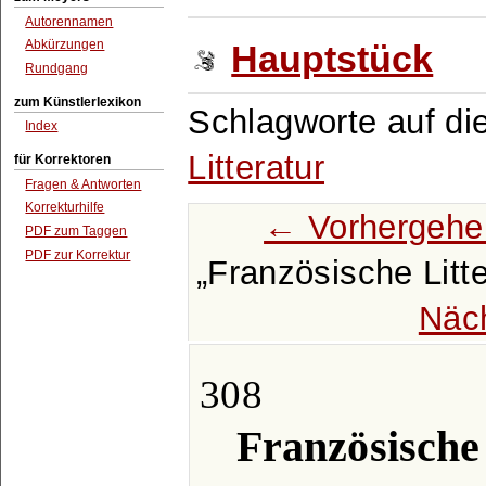
Autorennamen
Abkürzungen
Hauptstück
Rundgang
zum Künstlerlexikon
Schlagworte auf di
Index
Litteratur
für Korrektoren
Fragen & Antworten
Korrekturhilfe
← Vorhergehe
PDF zum Taggen
PDF zur Korrektur
Französische Litt
Näc
308
Französische