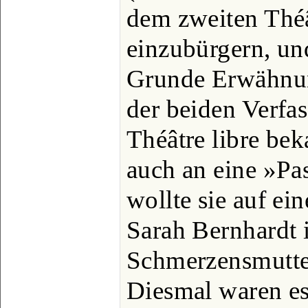
dem zweiten Théât
einzubürgern, un
Grunde Erwähnun
der beiden Verfas
Théâtre libre bek
auch an eine »Pa
wollte sie auf ei
Sarah Bernhardt i
Schmerzensmutter
Diesmal waren es