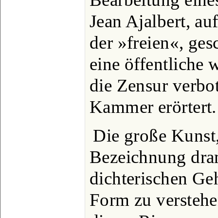
Jean Ajalbert, au
der »freien«, ge
eine öffentliche 
die Zensur verbot
Kammer erörtert.
Die große Kunst,
Bezeichnung dra
dichterischen Geh
Form zu verstehen