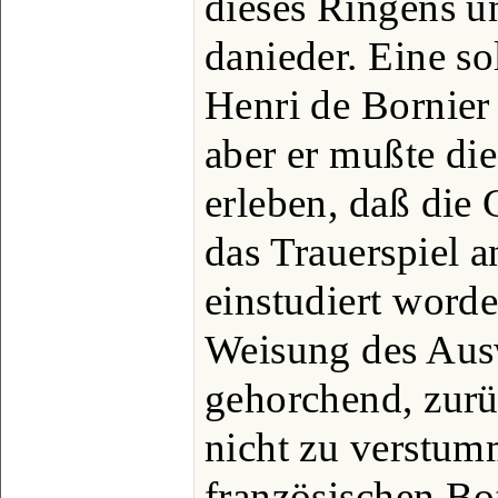
dieses Ringens 
danieder. Eine so
Henri de Bornie
aber er mußte di
erleben, daß die
das Trauerspiel 
einstudiert worde
Weisung des Aus
gehorchend, zurü
nicht zu verstu
französischen Bot