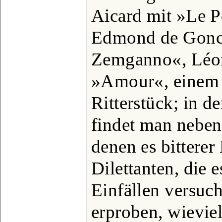
Aicard mit »Le P
Edmond de Gonco
Zemganno«, Léo
»Amour«, einem
Ritterstück; in d
findet man neben 
denen es bitterer 
Dilettanten, die e
Einfällen versuch
erproben, wieviel