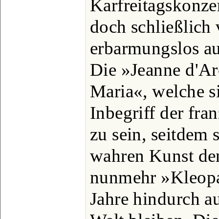
Karfreitagskonze
doch schließlich
erbarmungslos au
Die »Jeanne d'Ar
Maria«, welche si
Inbegriff der fr
zu sein, seitdem 
wahren Kunst den
nunmehr »Kleopa
Jahre hindurch au