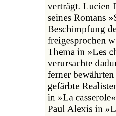
verträgt. Lucien
seines Romans »
Beschimpfung des
freigesprochen w
Thema in »Les c
verursachte dadu
ferner bewährten 
gefärbte Realiste
in »La casserole«
Paul Alexis in »