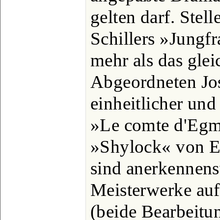
gelten darf. Stell
Schillers »Jungf
mehr als das gle
Abgeordneten Jo
einheitlicher und 
»Le comte d'Egm
»Shylock« von E
sind anerkennens
Meisterwerke auf
(beide Bearbeit