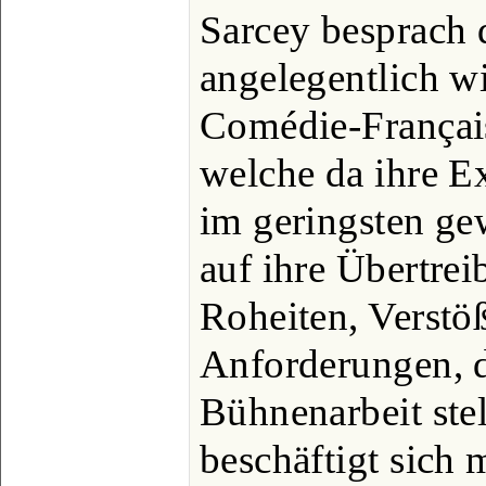
Sarcey besprach
angelegentlich wi
Comédie-Française
welche da ihre E
im geringsten ge
auf ihre Übertrei
Roheiten, Verstö
Anforderungen, d
Bühnenarbeit stel
beschäftigt sich m