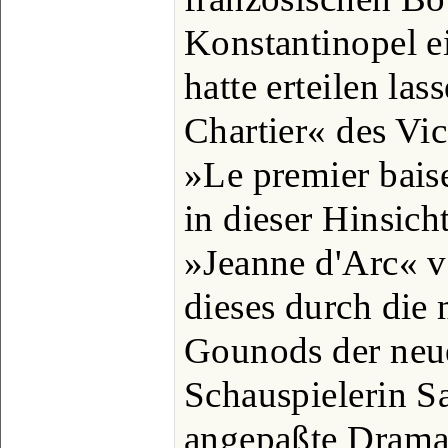
Konstantinopel 
hatte erteilen la
Chartier« des Vi
»Le premier bais
in dieser Hinsich
»Jeanne d'Arc« v
dieses durch die
Gounods der neu
Schauspielerin S
angepaßte Drama 