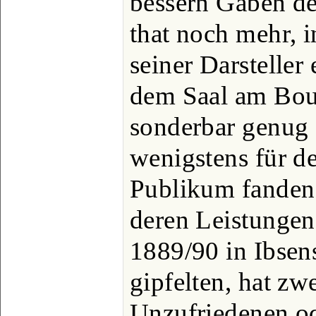
bessern Gaben des
that noch mehr, 
seiner Darsteller 
dem Saal am Boul
sonderbar genug
wenigstens für d
Publikum fanden.
deren Leistungen
1889/90 in Ibsen
gipfelten, hat zw
Unzufriedenen od