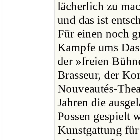
lächerlich zu mac
und das ist entsch
Für einen noch 
Kampfe ums Dase
der »freien Bühne
Brasseur, der Ko
Nouveautés-Theat
Jahren die ausge
Possen gespielt 
Kunstgattung für 