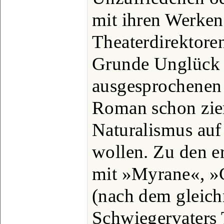
mit ihren Werken
Theaterdirektore
Grunde Unglück h
ausgesprochenen 
Roman schon zie
Naturalismus auf 
wollen. Zu den e
mit »Myrane«, »C
(nach dem gleic
Schwiegervaters 