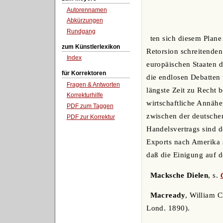
Autorennamen
Abkürzungen
Rundgang
ten sich diesem Plane
zum Künstlerlexikon
Retorsion schreitende
Index
europäischen Staaten d
für Korrektoren
die endlosen Debatten 
Fragen & Antworten
längste Zeit zu Recht 
Korrekturhilfe
wirtschaftliche Annähe
PDF zum Taggen
zwischen der deutsche
PDF zur Korrektur
Handelsvertrags sind 
Exports nach Amerika 
daß die Einigung auf d
Macksche Dielen
, s.
Macready
, William C
Lond. 1890).