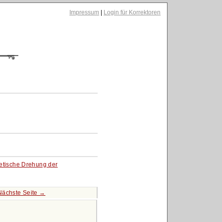
Impressum
|
Login für Korrektoren
tische Drehung der
Nächste Seite →