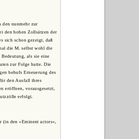
ch den nunmehr zur
ei den hohen Zollsätzen der
s sich schon gezeigt, daß
al die M. selbst wohl die
 Bedeutung, als sie eine
aten zur Folge hatte. Die
ngen behufs Erneuerung des
ür den Ausfall ihres
n eröffnen, vorausgesetzt,
tzzölle erfolgt.
r (in den »Eminent actors«,