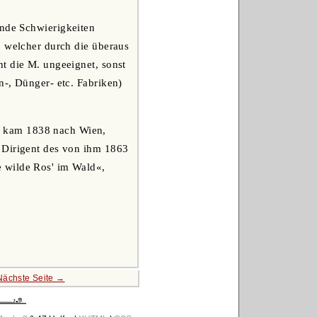
ende Schwierigkeiten
, welcher durch die überaus
t die M. ungeeignet, sonst
n-, Dünger- etc. Fabriken)
, kam 1838 nach Wien,
 Dirigent des von ihm 1863
e wilde Ros' im Wald«,
Nächste Seite →