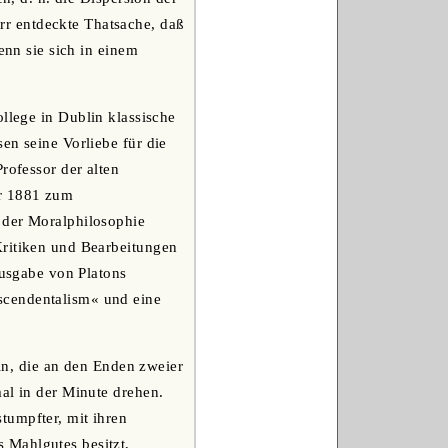
r entdeckte Thatsache, daß
enn sie sich in einem
ollege in Dublin klassische
en seine Vorliebe für die
rofessor der alten
er 1881 zum
 der Moralphilosophie
Kritiken und Bearbeitungen
Ausgabe von Platons
scendentalism« und eine
ln, die an den Enden zweier
al in der Minute drehen.
tumpfter, mit ihren
 Mahlgutes besitzt,