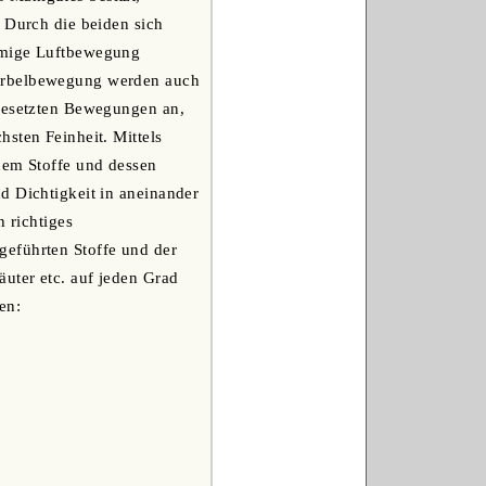
. Durch die beiden sich
örmige Luftbewegung
Wirbelbewegung werden auch
ngesetzten Bewegungen an,
sten Feinheit. Mittels
dem Stoffe und dessen
d Dichtigkeit in aneinander
h richtiges
geführten Stoffe und der
uter etc. auf jeden Grad
en: