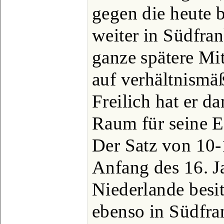
gegen die heute b
weiter in Südfran
ganze spätere Mit
auf verhältnismä
Freilich hat er d
Raum für seine E
Der Satz von 10-
Anfang des 16. J
Niederlande besi
ebenso in Südfran