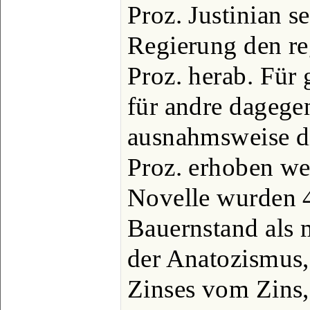
Proz. Justinian se
Regierung den re
Proz. herab. Für 
für andre dagege
ausnahmsweise di
Proz. erhoben wer
Novelle wurden 4
Bauernstand als 
der Anatozismus,
Zinses vom Zins,