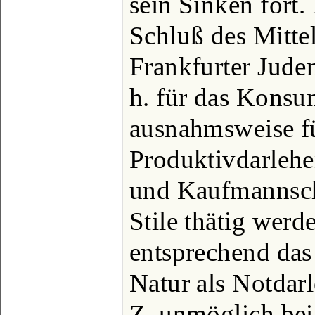
sein Sinken fort.
Schluß des Mittel
Frankfurter Juden
h. für das Konsu
ausnahmsweise f
Produktivdarlehe
und Kaufmannscha
Stile thätig wer
entsprechend das 
Natur als Notdarl
Z. unmöglich bei