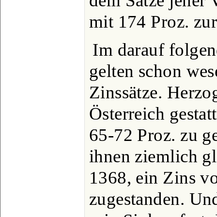
dem Satze jener
mit 174 Proz. zu
Im darauf folgen
gelten schon wese
Zinssätze. Herzog
Österreich gestat
65-72 Proz. zu g
ihnen ziemlich gl
1368, ein Zins 
zugestanden. Und 