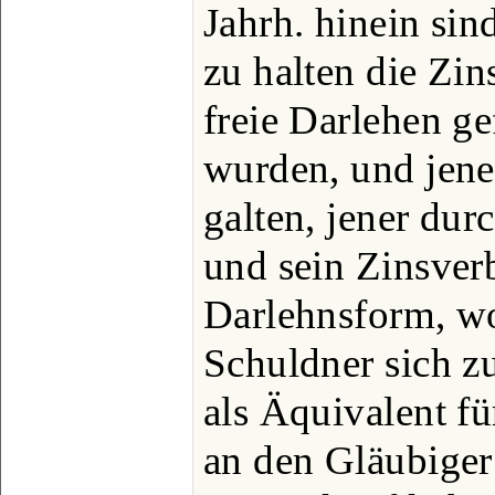
Jahrh. hinein sin
zu halten die Zin
freie Darlehen g
wurden, und jene
galten, jener du
und sein Zinsver
Darlehnsform, wo
Schuldner sich z
als Äquivalent f
an den Gläubiger