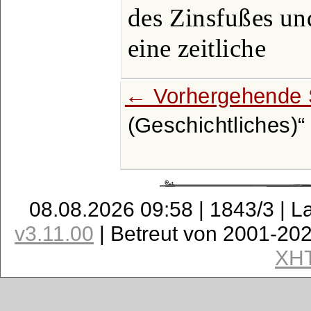
des Zinsfußes un
eine zeitliche
← Vorhergehende 
(Geschichtliches)
08.08.2026 09:58 | 1843/3 | L
v3.11.00
| Betreut von 2001-20
XH