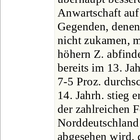
Anwartschaft auf
Gegenden, denen 
nicht zukamen, m
höhern Z. abfind
bereits im 13. Ja
7-5 Proz. durchsc
14. Jahrh. stieg e
der zahlreichen 
Norddeutschland 
abgesehen wird, 