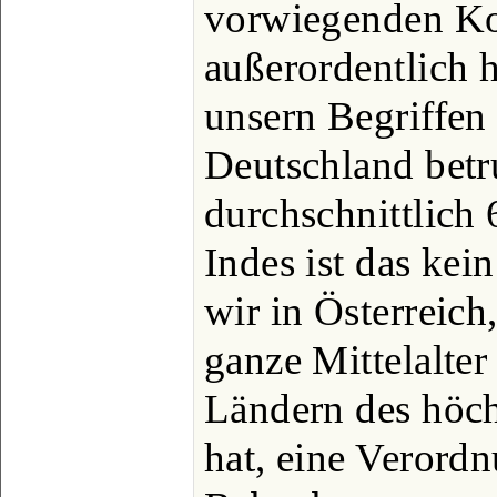
vorwiegenden Ko
außerordentlich 
unsern Begriffen
Deutschland betru
durchschnittlich 
Indes ist das ke
wir in Österreich
ganze Mittelalte
Ländern des höch
hat, eine Verordn