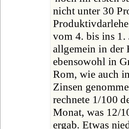
nicht unter 30 P
Produktivdarlehen
vom 4. bis ins 1.
allgemein in der
ebensowohl in Gr
Rom, wie auch in
Zinsen genommen
rechnete 1/100 de
Monat, was 12/10
ergab. Etwas nie