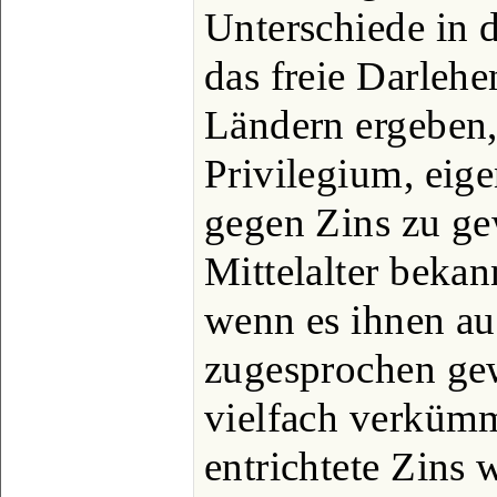
Unterschiede in d
das freie Darlehe
Ländern ergeben, 
Privilegium, eig
gegen Zins zu ge
Mittelalter bekan
wenn es ihnen au
zugesprochen ge
vielfach verkümm
entrichtete Zins 