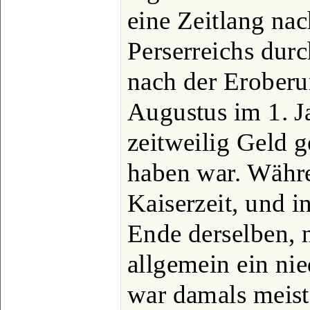
eine Zeitlang na
Perserreichs dur
nach der Erober
Augustus im 1. Ja
zeitweilig Geld g
haben war. Währ
Kaiserzeit, und 
Ende derselben, 
allgemein ein nie
war damals meist