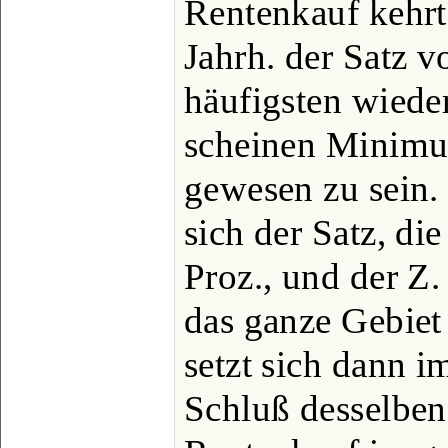
Rentenkauf kehrt
Jahrh. der Satz 
häufigsten wieder
scheinen Mini
gewesen zu sein.
sich der Satz, d
Proz., und der Z
das ganze Gebiet
setzt sich dann i
Schluß desselben 