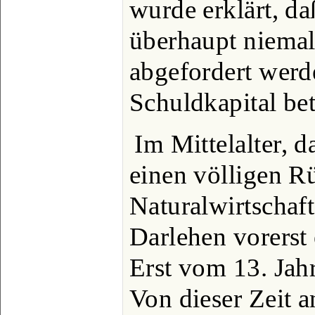
wurde erklärt, d
überhaupt niemal
abgefordert werde
Schuldkapital bet
Im Mittelalter, da
einen völligen Rü
Naturalwirtschaft
Darlehen vorerst 
Erst vom 13. Jahr
Von dieser Zeit a