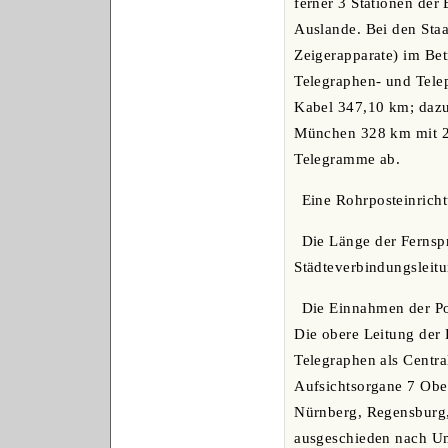
ferner 3 Stationen de
Auslande. Bei den Sta
Zeigerapparate) im Bet
Telegraphen- und Tele
Kabel 347,10 km; dazu
München 328 km mit 2
Telegramme ab.
Eine Rohrposteinricht
Die Länge der Fernspr
Städteverbindungsleit
Die Einnahmen der P
Die obere Leitung der 
Telegraphen als Centra
Aufsichtsorgane 7 Obe
Nürnberg, Regensburg, 
ausgeschieden nach Um