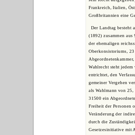
Frankreich, Italien, Ös
Großbritannien eine Ge
Der Landtag besteht 
(1892) zusammen aus 9
der ehemaligen reichss
Oberkonsistoriums, 23
Abgeordnetenkammer, a
Wahlrecht steht jedem 
entrichtet, den Verfas
gemeiner Vergehen veru
als Wahlmann von 25, 
31500 ein Abgeordneter
Freiheit der Personen 
Veränderung der indire
durch die Zuständigkei
Gesetzesinitiative mit