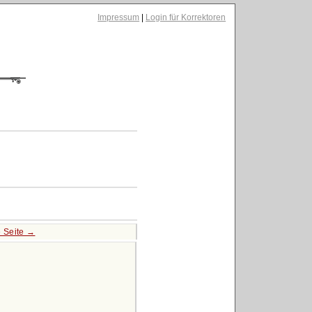
Impressum
|
Login für Korrektoren
 Seite →