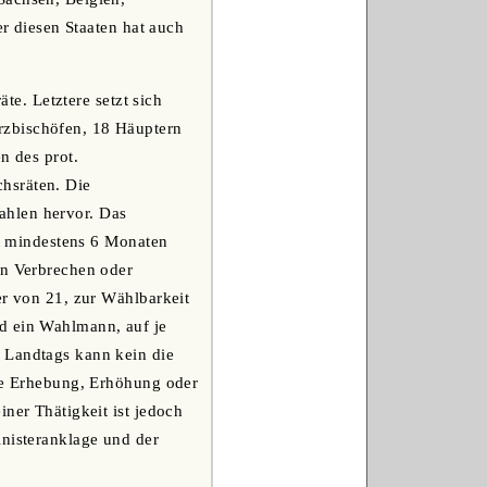
er diesen Staaten hat auch
e. Letztere setzt sich
rzbischöfen, 18 Häuptern
n des prot.
hsräten. Die
ahlen hervor. Das
it mindestens 6 Monaten
en Verbrechen oder
er von 21, zur Wählbarkeit
d ein Wahlmann, auf je
 Landtags kann kein die
die Erhebung, Erhöhung oder
ner Thätigkeit ist jedoch
inisteranklage und der