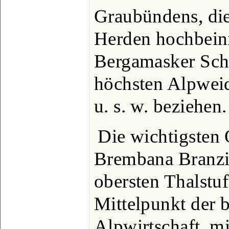
Graubündens, die
Herden hochbeini
Bergamasker Sch
höchsten Alpweid
u. s. w. beziehen.
Die wichtigsten 
Brembana Branzi,
obersten Thalstu
Mittelpunkt der b
Alpwirtschaft, mi