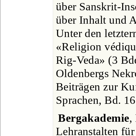
über Sanskrit-Ins
über Inhalt und 
Unter den letzter
«Religion védiqu
Rig-Veda» (3 Bde.
Oldenbergs Nekr
Beiträgen zur Ku
Sprachen, Bd. 16
Bergakademie
,
Lehranstalten für