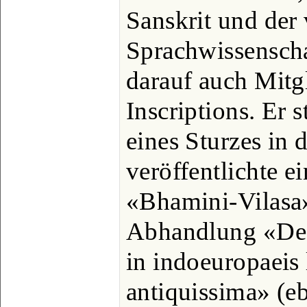
Sanskrit und der
Sprachwissenscha
darauf auch Mitg
Inscriptions. Er 
eines Sturzes in 
veröffentlichte e
«Bhamini-Vilasa»
Abhandlung «De c
in indoeuropaeis 
antiquissima» (e