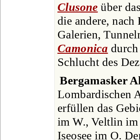
Clusone
über das
die andere, nach 
Galerien, Tunne
Camonica
durch 
Schlucht des Dez
Bergamasker A
Lombardischen A
erfüllen das Geb
im W., Veltlin i
Iseosee im O. D