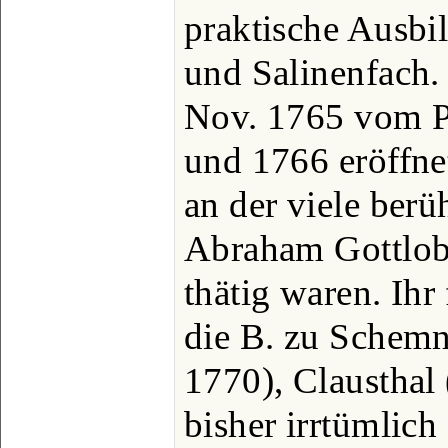
praktische Ausbi
und Salinenfach. D
Nov. 1765 vom Pr
und 1766 eröffne
an der viele ber
Abraham Gottlob 
thätig waren. Ihr
die B. zu Schemni
1770), Clausthal 
bisher irrtümli