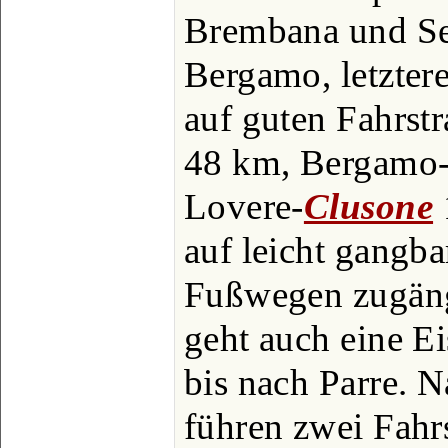
Brembana und Se
Bergamo, letzter
auf guten Fahrst
48 km, Bergamo
Lovere-
Clusone
auf leicht gangb
Fußwegen zugäng
geht auch eine 
bis nach Parre. 
führen zwei Fahrs