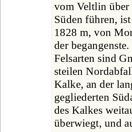
vom Veltlin übe
Süden führen, ist
1828 m, von Mo
der begangenste.
Felsarten sind G
steilen Nordabfa
Kalke, an der lan
gegliederten Süd
des Kalkes weita
überwiegt, und a