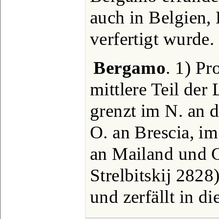
auch in Belgien
verfertigt wurde.
Bergamo
. 1) Pr
mittlere Teil der
grenzt im N. an 
O. an Brescia, i
an Mailand und 
Strelbitskij 282
und zerfällt in di