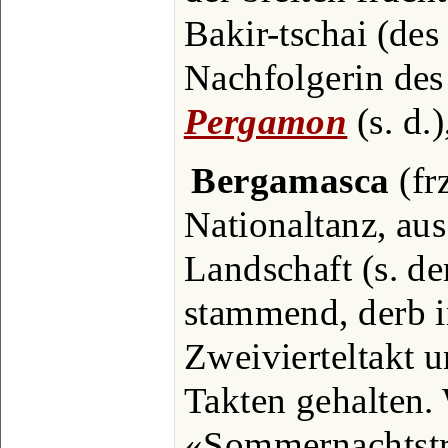
Bakir-tschai (des
Nachfolgerin des 
Pergamon
(s. d.
Bergamasca
(fr
Nationaltanz, au
Landschaft (s. de
stammend, derb i
Zweivierteltakt u
Takten gehalten.
«Sommernachtstra