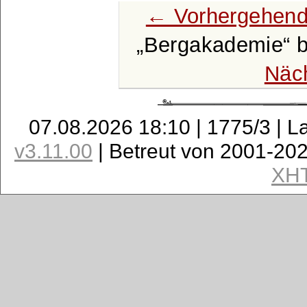
← Vorhergehend
Bergakademie
b
Näc
07.08.2026 18:10 | 1775/3 | L
v3.11.00
| Betreut von 2001-20
XH