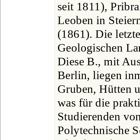
seit 1811), Prib
Leoben in Steier
(1861). Die letzte
Geologischen Lan
Diese B., mit Au
Berlin, liegen in
Gruben, Hütten 
was für die prak
Studierenden von
Polytechnische S