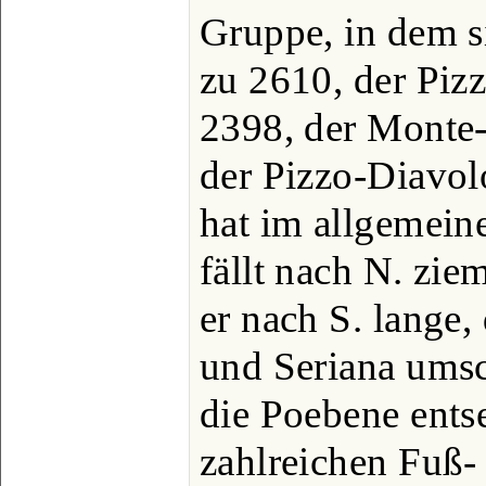
Gruppe, in dem 
zu 2610, der Pizz
2398, der Monte
der Pizzo-Diavol
hat im allgemein
fällt nach N. zie
er nach S. lange
und Seriana umsc
die Poebene ents
zahlreichen Fuß-