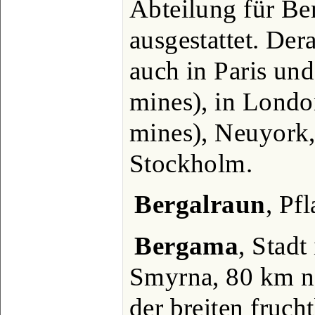
Abteilung für Be
ausgestattet. Der
auch in Paris und
mines), in Londo
mines), Neuyork,
Stockholm.
Bergalraun
, Pf
Bergama
, Stadt
Smyrna, 80 km n
der breiten fruch