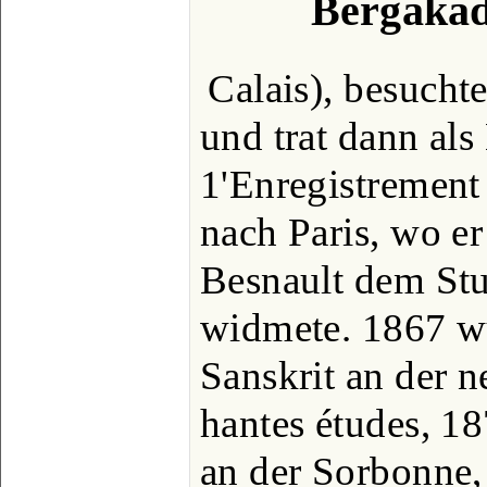
Bergakad
Calais), besuch
und trat dann al
1'Enregistrement 
nach Paris, wo er
Besnault dem Stu
widmete. 1867 wu
Sanskrit an der 
hantes études, 1
an der Sorbonne,