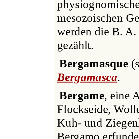
physiognomische
mesozoischen Ges
werden die B. A.
gezählt.
Bergamasque
(s
Bergamasca
.
Bergame
, eine 
Flockseide, Woll
Kuh- und Ziegenh
Bergamo erfunden,