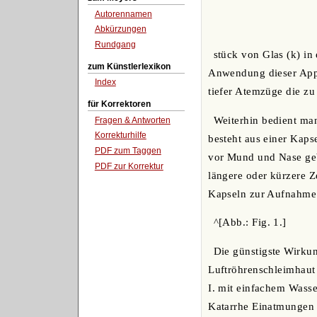
Autorennamen
Abkürzungen
Rundgang
stück von Glas (k) in
zum Künstlerlexikon
Anwendung dieser Appa
Index
tiefer Atemzüge die zu
für Korrektoren
Weiterhin bedient ma
Fragen & Antworten
Korrekturhilfe
besteht aus einer Kaps
PDF zum Taggen
vor Mund und Nase geb
PDF zur Korrektur
längere oder kürzere Z
Kapseln zur Aufnahme
^[Abb.: Fig. 1.]
Die günstigste Wirkun
Luftröhrenschleimhaut 
I. mit einfachem Wass
Katarrhe Einatmungen 