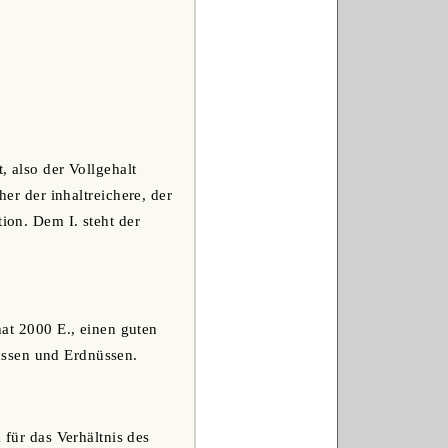
, also der Vollgehalt
her der inhaltreichere, der
ion. Dem I. steht der
 hat 2000 E., einen guten
üssen und Erdnüssen.
k für das Verhältnis des