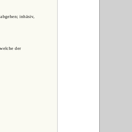
 abgehen; inhäsiv,
 welche der