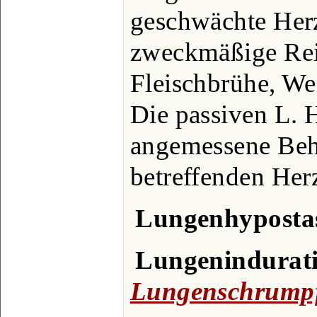
geschwächte Herz
zweckmäßige Reiz
Fleischbrühe, We
Die passiven L. 
angemessene Beh
betreffenden Her
Lungenhyposta
Lungenindurat
Lungenschrump