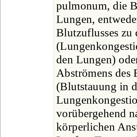
pulmonum, die Bl
Lungen, entweder
Blutzuflusses zu
(Lungenkongesti
den Lungen) oder
Abströmens des 
(Blutstauung in 
Lungenkongestio
vorübergehend n
körperlichen Ans