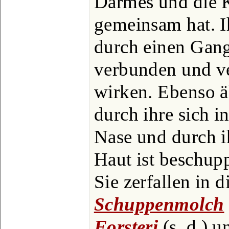
Darmes und die K
gemeinsam hat. I
durch einen Gan
verbunden und v
wirken. Ebenso ä
durch ihre sich 
Nase und durch i
Haut ist beschupp
Sie zerfallen in 
Schuppenmolch
Forsteri
(s. d.) 