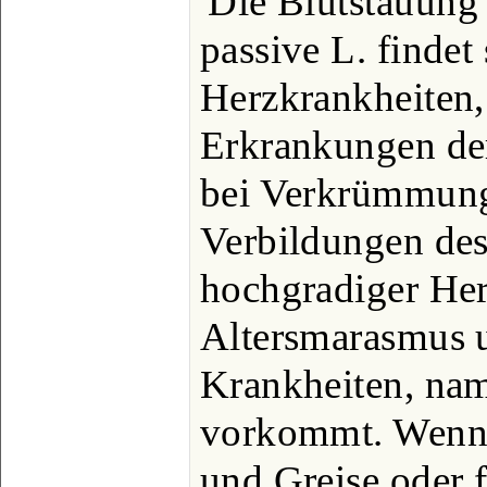
Die Blutstauung
passive L. findet
Herzkrankheiten,
Erkrankungen der
bei Verkrümmung
Verbildungen des
hochgradiger Her
Altersmarasmus 
Krankheiten, nam
vorkommt. Wenn 
und Greise oder 