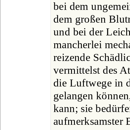
bei dem ungemei
dem großen Blut
und bei der Leich
mancherlei mech
reizende Schädli
vermittelst des 
die Luftwege in
gelangen können
kann; sie bedürf
aufmerksamster 