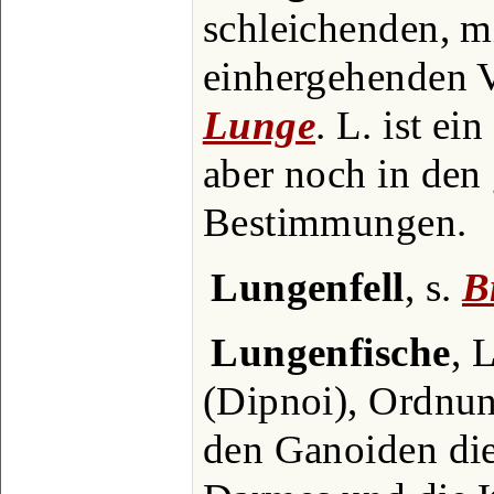
schleichenden, m
einhergehenden V
Lunge
. L. ist ei
aber noch in den 
Bestimmungen.
Lungenfell
, s.
B
Lungenfische
, 
(Dipnoi), Ordnun
den Ganoiden die