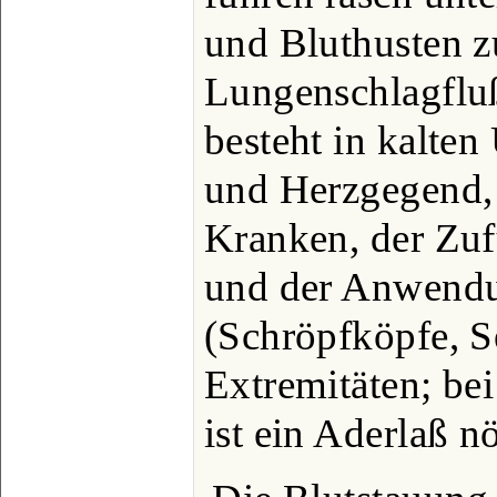
und Bluthusten z
Lungenschlagflu
besteht in kalte
und Herzgegend,
Kranken, der Zufu
und der Anwendun
(Schröpfköpfe, Se
Extremitäten; be
ist ein Aderlaß nö