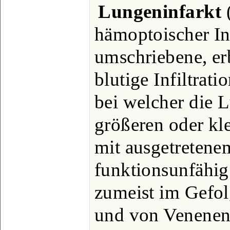
Lungeninfarkt
(
hämoptoischer In
umschriebene, er
blutige Infiltra
bei welcher die 
größeren oder kl
mit ausgetretenem
funktionsunfähig 
zumeist im Gefo
und von Venenen