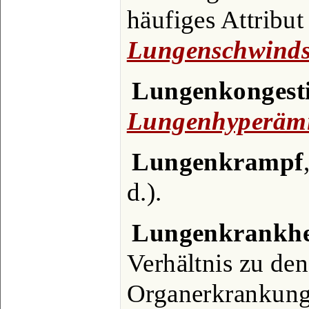
häufiges Attribut
Lungenschwinds
Lungenkongest
Lungenhyperäm
Lungenkrampf
d.).
Lungenkrankhe
Verhältnis zu de
Organerkrankung