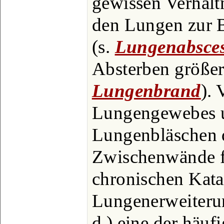
gewissen Verhält
den Lungen zur 
(s.
Lungenabsce
Absterben größer
Lungenbrand
). 
Lungengewebes 
Lungenbläschen 
Zwischenwände fi
chronischen Katar
Lungenerweiteru
d.) eine der häuf