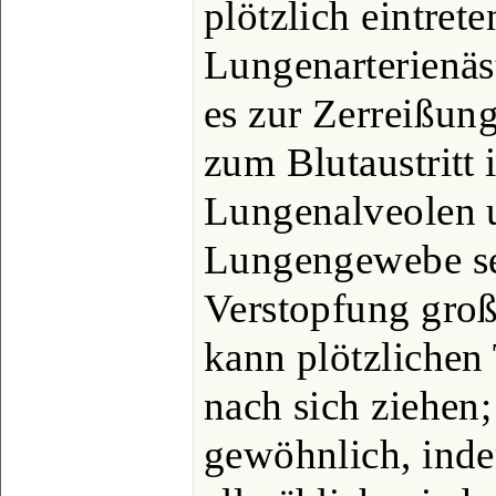
plötzlich eintret
Lungenarterienäs
es zur Zerreißun
zum Blutaustritt 
Lungenalveolen 
Lungengewebe se
Verstopfung groß
kann plötzlichen
nach sich ziehen;
gewöhnlich, inde