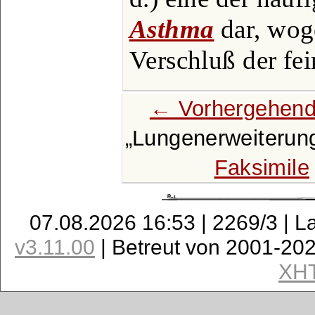
Asthma
dar, wog
Verschluß der fe
← Vorhergehend
Lungenerweiterun
Faksimile
07.08.2026 16:53 | 2269/3 | L
v3.11.00
| Betreut von 2001-20
XH