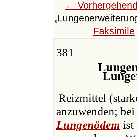
← Vorhergehend
Lungenerweiterun
Faksimile
381
Lungen
Lunge
Reizmittel (star
anzuwenden; bei
Lungenödem
ist