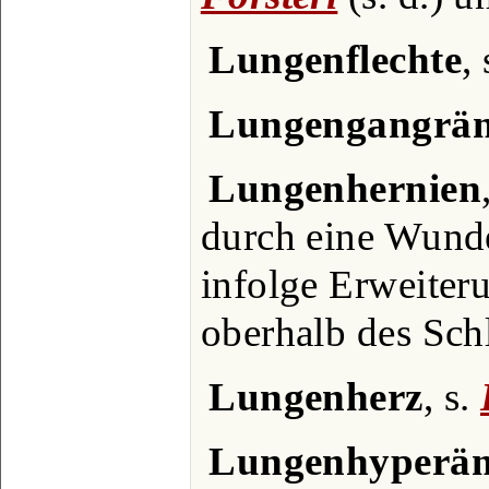
Lungenflechte
,
Lungengangrä
Lungenhernien
durch eine Wund
infolge Erweiter
oberhalb des Sch
Lungenherz
, s.
Lungenhyperä