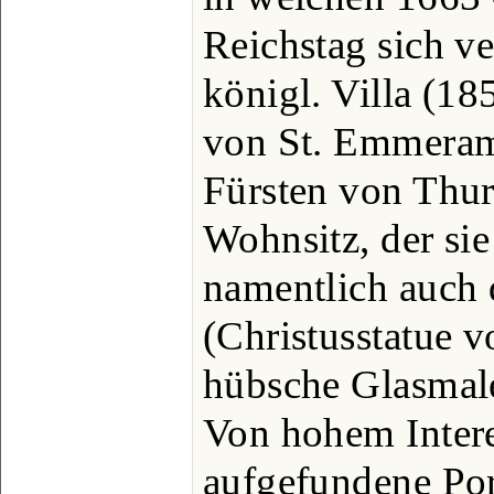
Reichstag sich v
königl. Villa (1
von St. Emmeram
Fürsten von Thu
Wohnsitz, der sie
namentlich auch d
(Christusstatue 
hübsche Glasmale
Von hohem Intere
aufgefundene Port