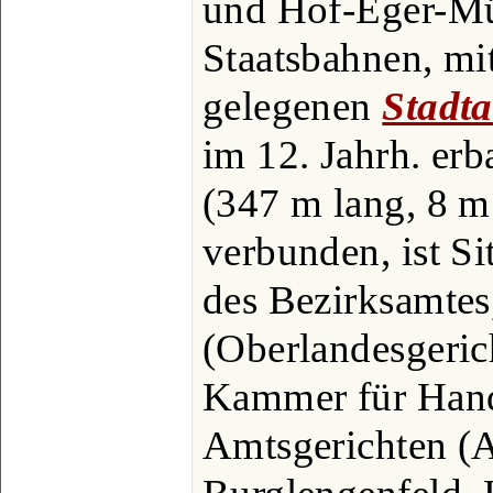
und Hof-Eger-Mü
Staatsbahnen, mi
gelegenen
Stadt
im 12. Jahrh. erb
(347 m lang, 8 m
verbunden, ist Si
des Bezirksamtes
(Oberlandesgeric
Kammer für Hand
Amtsgerichten (