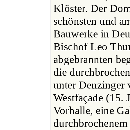
Klöster. Der Dom 
schönsten und am
Bauwerke in Deut
Bischof Leo Thun
abgebrannten be
die durchbroche
unter Denzinger v
Westfaçade (15. J
Vorhalle, eine Ga
durchbrochenem 