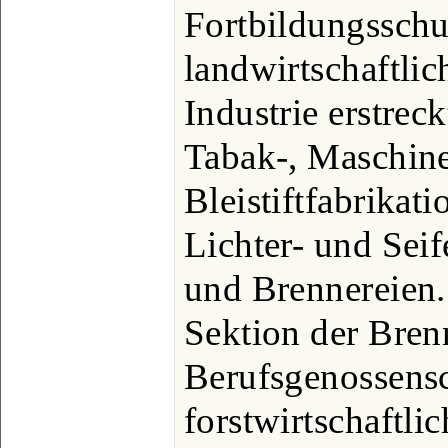
Fortbildungsschu
landwirtschaftlic
Industrie erstreck
Tabak-, Maschin
Bleistiftfabrikat
Lichter- und Seif
und Brennereien. 
Sektion der Bren
Berufsgenossensc
forstwirtschaftli