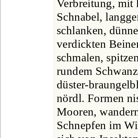
Verbreitung, mit
Schnabel, langge
schlanken, dünne
verdickten Beine
schmalen, spitze
rundem Schwanz
düster-braungelb
nördl. Formen ni
Mooren, wandern
Schnepfen im Wi