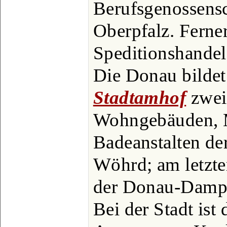
Berufsgenossensc
Oberpfalz. Ferne
Speditionshandel
Die Donau bildet
Stadtamhof
zwei 
Wohngebäuden, M
Badeanstalten de
Wöhrd; am letzte
der Donau-Dampfs
Bei der Stadt ist