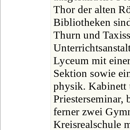
Thor der alten R
Bibliotheken sind
Thurn und Taxis
Unterrichtsanstalt
Lyceum mit einer 
Sektion sowie ei
physik. Kabinett 
Priesterseminar,
ferner zwei Gymn
Kreisrealschule 