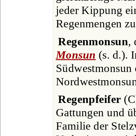
jeder Kippung ei
Regenmengen zu 
Regenmonsun
,
Monsun
(s. d.). 
Südwestmonsun de
Nordwestmonsun
Regenpfeifer
(Ch
Gattungen und üb
Familie der Stel