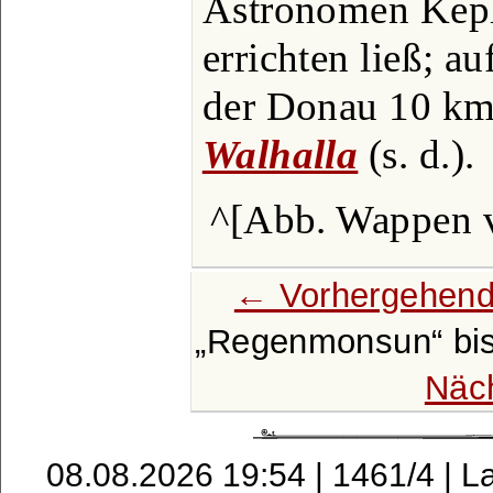
Astronomen Kepl
errichten ließ; a
der Donau 10 km 
Walhalla
(s. d.).
^[Abb. Wappen 
← Vorhergehend
Regenmonsun
bi
Näc
08.08.2026 19:54 | 1461/4 | L