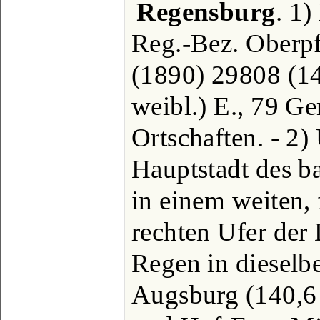
Regensburg
. 1)
Reg.-Bez. Oberpf
(1890) 29808 (1
weibl.) E., 79 G
Ortschaften. - 2)
Hauptstadt des b
in einem weiten,
rechten Ufer der
Regen in dieselbe
Augsburg (140,6