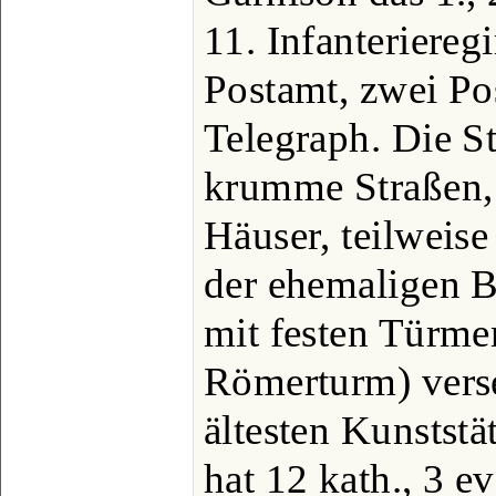
11. Infanteriereg
Postamt, zwei Po
Telegraph. Die St
krumme Straßen, 
Häuser, teilweis
der ehemaligen B
mit festen Türme
Römerturm) verse
ältesten Kunststä
hat 12 kath., 3 e