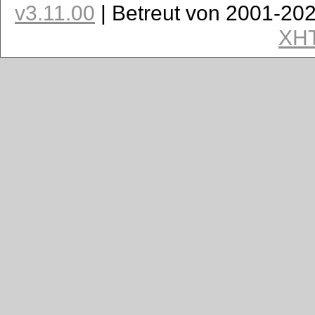
v3.11.00
| Betreut von 2001-20
XH