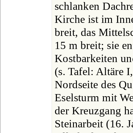
schlanken Dachre
Kirche ist im In
breit, das Mittel
15 m breit; sie e
Kostbarkeiten und
(s. Tafel: Altäre I
Nordseite des Que
Eselsturm mit W
der Kreuzgang hat
Steinarbeit (16. J