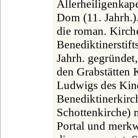
Allerheiligenkape
Dom (11. Jahrh.)
die roman. Kirche
Benediktinerstif
Jahrh. gegründet
den Grabstätten 
Ludwigs des Kind
Benediktinerkirch
Schottenkirche)
Portal und merk