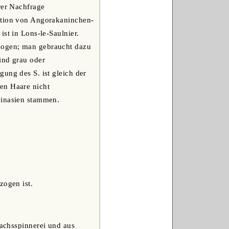
rer Nachfrage
kation von Angorakaninchen-
st in Lons-le-Saulnier.
zogen; man gebraucht dazu
ind grau oder
ung des S. ist gleich der
en Haare nicht
einasien stammen.
zogen ist.
lachsspinnerei und aus