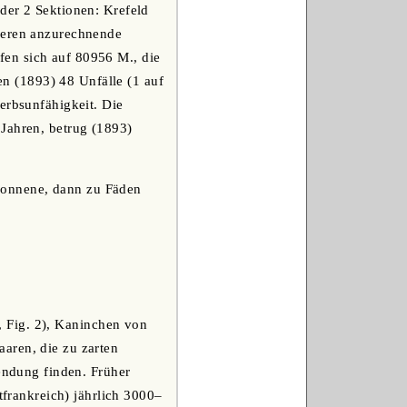
 der 2 Sektionen: Krefeld
 deren anzurechnende
en sich auf 80956 M., die
n (1893) 48 Unfälle (1 auf
erbsunfähigkeit. Die
 Jahren, betrug (1893)
ewonnene, dann zu Fäden
, Fig. 2), Kaninchen von
aren, die zu zarten
ndung finden. Früher
rankreich) jährlich 3000‒