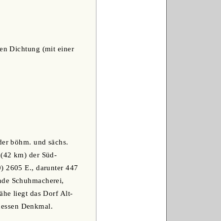
hen Dichtung (mit einer
 der böhm. und sächs.
 (42 km) der Süd-
) 2605 E., darunter 447
ende Schuhmacherei,
he liegt das Dorf Alt-
dessen Denkmal.