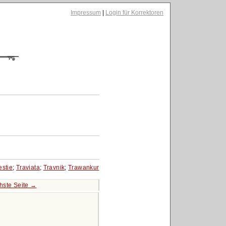
Impressum
|
Login für Korrektoren
estie
;
Traviata
;
Travnik
;
Trawankur
hste Seite →