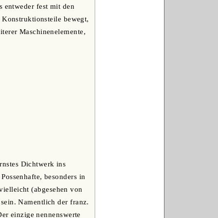
s entweder fest mit den
 Konstruktionsteile bewegt,
eiterer Maschinenelemente,
ernstes Dichtwerk ins
 Possenhafte, besonders in
 vielleicht (abgesehen von
sein. Namentlich der franz.
 Der einzige nennenswerte