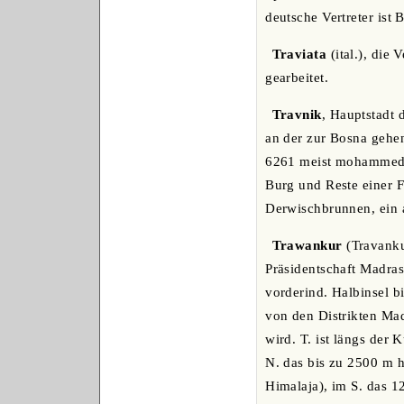
deutsche Vertreter ist 
Traviata
(ital.), die
gearbeitet.
Travnik
, Hauptstadt 
an der zur Bosna gehe
6261 meist mohammed. E
Burg und Reste einer F
Derwischbrunnen, ein 
Trawankur
(Travanku
Präsidentschaft Madras 
vorderind. Halbinsel bi
von den Distrikten Mad
wird. T. ist längs der
N. das bis zu 2500 m 
Himalaja), im S. das 