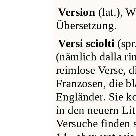
Version
(lat.), 
Übersetzung.
Versi sciolti
(spr
(nämlich dalla rim
reimlose Verse, d
Franzosen, die bl
Engländer. Sie k
in den neuern Litt
Versuche finden 