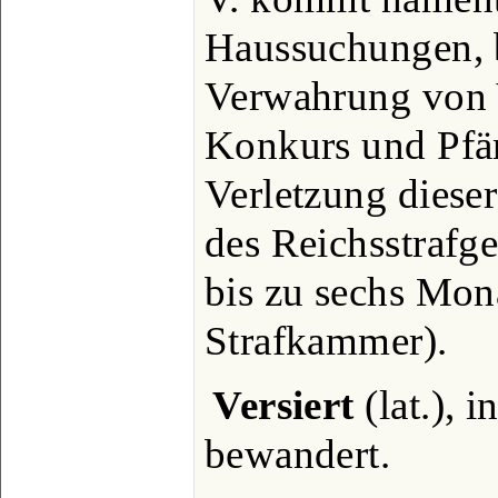
Haussuchungen, b
Verwahrung von V
Konkurs und Pfä
Verletzung dieser
des Reichsstrafg
bis zu sechs Mona
Strafkammer).
Versiert
(lat.), 
bewandert.