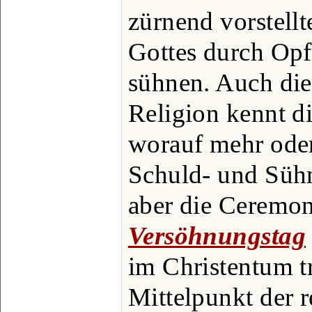
zürnend vorstell
Gottes durch Opf
sühnen. Auch die 
Religion kennt d
worauf mehr oder
Schuld- und Süh
aber die Ceremo
Versöhnungstag
im Christentum tr
Mittelpunkt der r