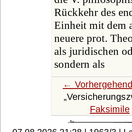
Rückkehr des end
Einheit mit dem 
neuere prot. Theo
als juridischen o
sondern als
← Vorhergehend
Versicherungs
Faksimile