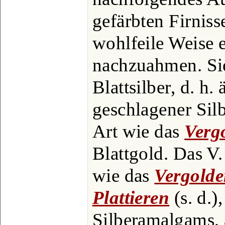
gefärbten Firniss
wohlfeile Weise 
nachzuahmen. Sie
Blattsilber, d. h.
geschlagener Silb
Art wie das
Verg
Blattgold. Das V
wie das
Vergold
Plattieren
(s. d.)
Silberamalgams, 