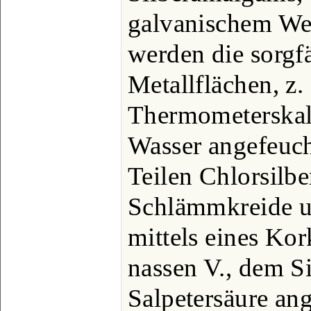
galvanischem We
werden die sorgfä
Metallflächen, z.
Thermometerskal
Wasser angefeuc
Teilen Chlorsilbe
Schlämmkreide un
mittels eines Ko
nassen V., dem Si
Salpetersäure ang