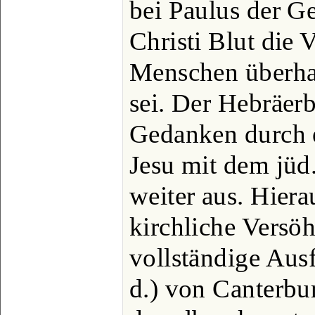
bei Paulus der G
Christi Blut die 
Menschen überha
sei. Der Hebräerb
Gedanken durch e
Jesu mit dem jüd
weiter aus. Hiera
kirchliche Versöh
vollständige Aus
d.) von Canterbu