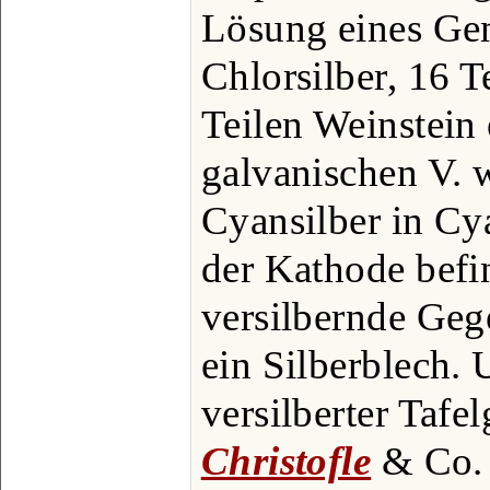
Lösung eines Ge
Chlorsilber, 16 
Teilen Weinstein
galvanischen V. 
Cyansilber in Cy
der Kathode befin
versilbernde Geg
ein Silberblech.
versilberter Tafe
Christofle
& Co. (