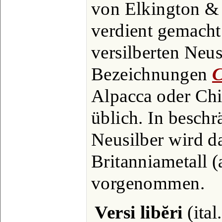
von Elkington &
verdient gemacht
versilberten Neus
Bezeichnungen
C
Alpacca oder Chi
üblich. In beschr
Neusilber wird da
Britanniametall 
vorgenommen.
Versi libĕri
(ital.