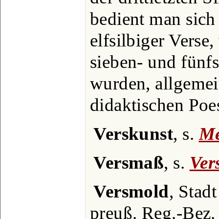
bedient man sich 
elfsilbiger Verse
sieben- und fünfs
wurden, allgemei
didaktischen Poes
Verskunst
, s.
Me
Versmaß
, s.
Ver
Versmold
, Stad
preuß. Reg.-Bez.