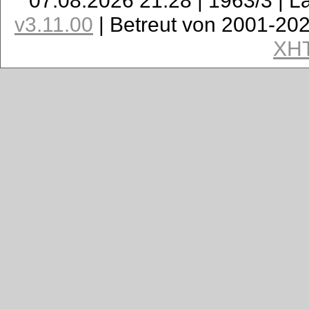
07.08.2026 21:28 | 1963/3 | L
v3.11.00
| Betreut von 2001-20
XH