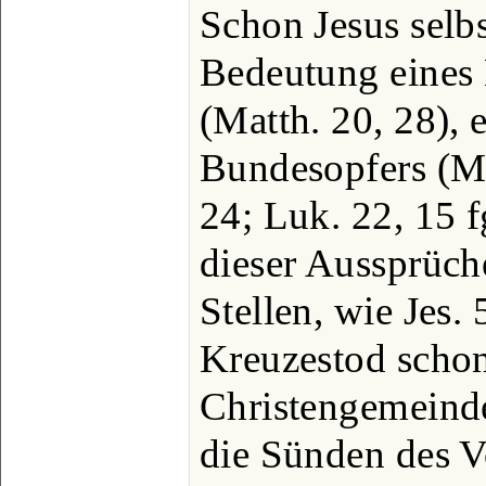
Schon Jesus selb
Bedeutung eines 
(Matth. 20, 28), 
Bundesopfers (Ma
24; Luk. 22, 15 
dieser Aussprüche
Stellen, wie Jes.
Kreuzestod schon
Christengemeinde
die Sünden des V