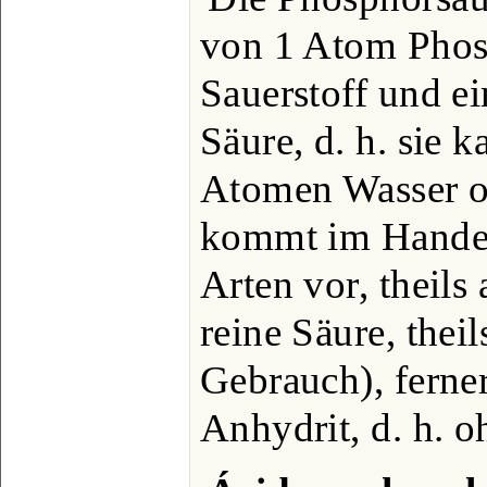
von 1 Atom Phos
Sauerstoff und ei
Säure, d. h. sie k
Atomen Wasser od
kommt im Handel
Arten vor, theils 
reine Säure, thei
Gebrauch), ferne
Anhydrit, d. h. o