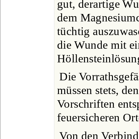
gut, derartige W
dem Magnesiumca
tüchtig auszuwas
die Wunde mit ei
Höllensteinlösun
Die Vorrathsgef
müssen stets, den
Vorschriften ents
feuersicheren Or
Von den Verbind