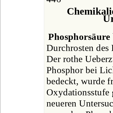
Chemikali
Ur
Phosphorsäure
Durchrosten des 
Der rothe Ueberz
Phosphor bei Lich
bedeckt, wurde fr
Oxydationsstufe g
neueren Untersuc