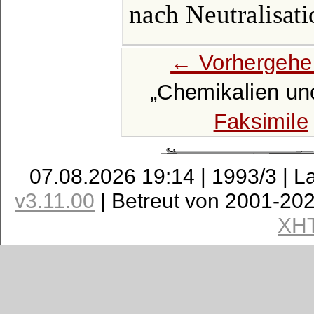
nach Neutralisati
← Vorhergehe
Chemikalien un
Faksimile
07.08.2026 19:14 | 1993/3 | L
v3.11.00
| Betreut von 2001-20
XH