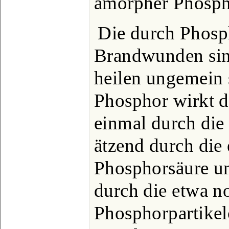
amorpher Phosph
Die durch Phosp
Brandwunden sind
heilen ungemein 
Phosphor wirkt d
einmal durch die 
ätzend durch die
Phosphorsäure un
durch die etwa 
Phosphorpartikel