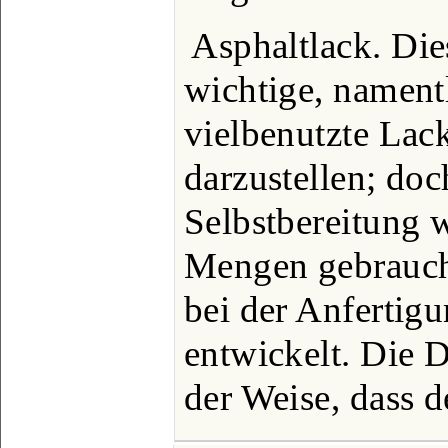
Asphaltlack. Die
wichtige, nament
vielbenutzte Lack 
darzustellen; doc
Selbstbereitung w
Mengen gebrauch
bei der Anfertig
entwickelt. Die D
der Weise, dass d