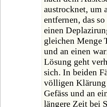
austrocknet, um a
entfernen, das so
einen Deplazirun
gleichen Menge T
und an einen warm
Lösung geht verh
sich. In beiden F
völligen Klärung
Gefäss und an e
längere Zeit bei 