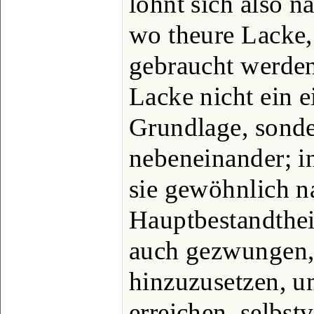
lohnt sich also n
wo theure Lacke,
gebraucht werden
Lacke nicht ein e
Grundlage, sonde
nebeneinander; i
sie gewöhnlich 
Hauptbestandthei
auch gezwungen,
hinzuzusetzen, 
erreichen, selbs