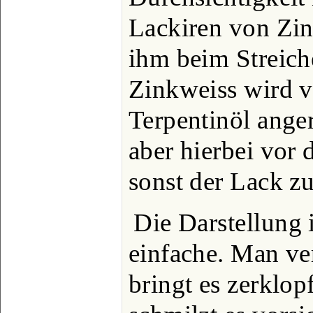
Lackiren von Zin
ihm beim Streic
Zinkweiss wird v
Terpentinöl ange
aber hierbei vor 
sonst der Lack z
Die Darstellung i
einfache. Man ve
bringt es zerklopf