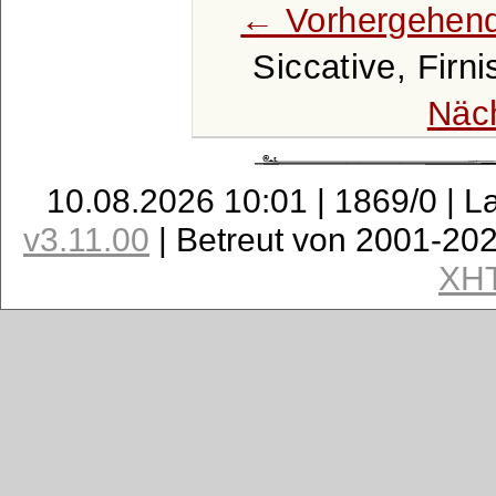
← Vorhergehend
Siccative, Firn
Näc
10.08.2026 10:01 | 1869/0 | L
v3.11.00
| Betreut von 2001-20
XH