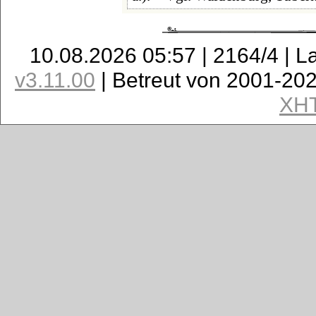
10.08.2026 05:57 | 2164/4 | L
v3.11.00
| Betreut von 2001-20
XH